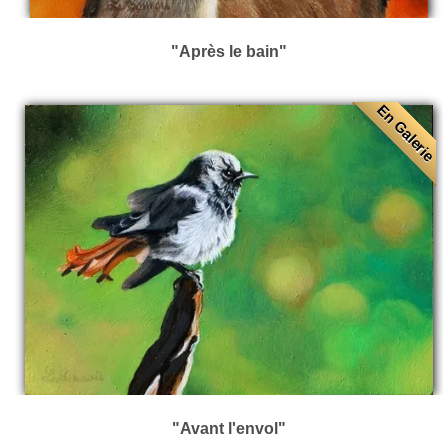
"Après le bain"
En Galerie
"Avant l'envol"