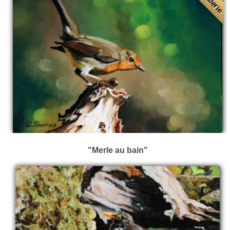
"Merle au bain"