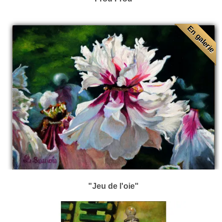
En galerie
"Jeu de l'oie"