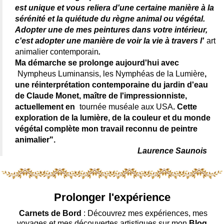
est unique et vous reliera d'une certaine manière à la
sérénité et la quiétude du règne animal ou végétal.
Adopter une de mes peintures dans votre intérieur,
c'est adopter une manière de voir la vie à travers l'
art
animalier contemporain
.
Ma démarche se prolonge aujourd'hui avec
Nympheus Luminansis, les Nymphéas de la Lumière
,
une réinterprétation contemporaine du jardin d'eau
de Claude Monet, maître de l'impressionniste,
actuellement en
tournée muséale aux USA
. Cette
exploration de la lumière, de la couleur et du monde
végétal complète mon travail reconnu de peintre
animalier".
Laurence Saunois
Prolonger l'expérience
Carnets de Bord
: Découvrez mes expériences, mes
voyages et mes découvertes artistiques sur mon
Blog