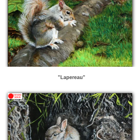
"Lapereau"