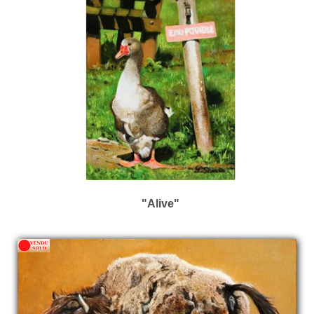
"Alive"