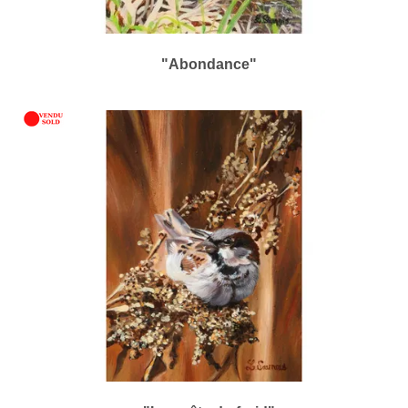
"Abondance"