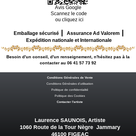
Avis Google
Scannez le code
ou cliquez ici
|
|
Emballage sécurisé
Assurance Ad Valorem
Expédition nationale et Internationale
Besoin d'un conseil, d'un renseignement, n'hésitez pas à la
contacter au 06 41 57 73 92
Conditions Générales de Vente
Conditions Générales d’utilisation
Politique de confidentialité
Politique des Cookies
Contacter l'artiste
Laurence SAUNOIS, Artiste
1060 Route de la Tour Nègre Jammary
46100 FIGEAC