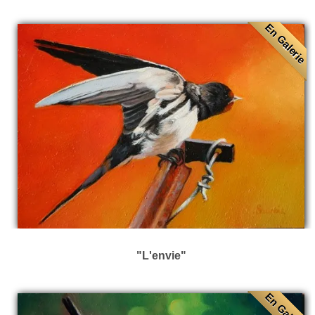
En Galerie
"L'envie"
En Galerie