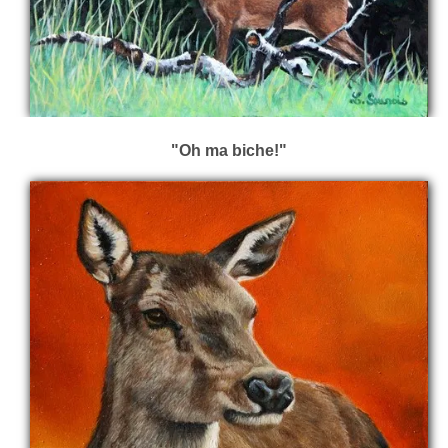
"Oh ma biche!"