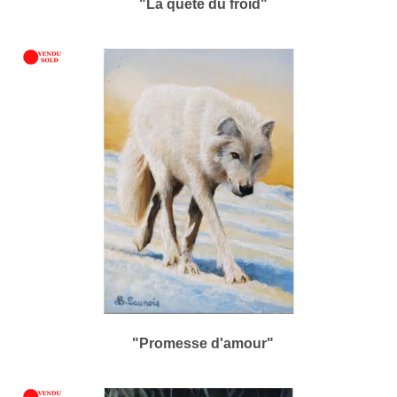
"La quête du froid"
"Promesse d'amour"