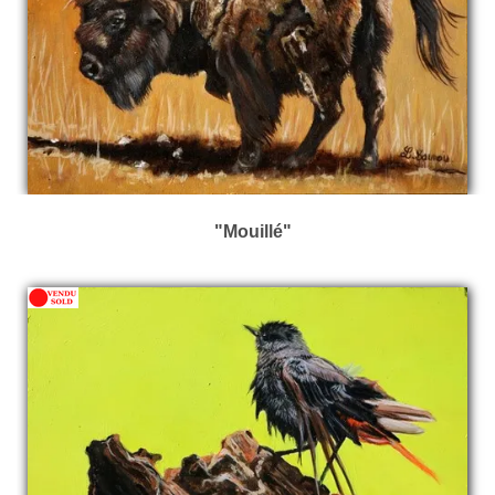
"Mouillé"