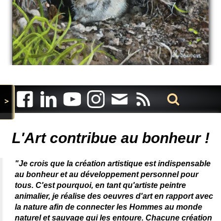
>
Artiste animalier - artiste peintre animalier - peintre animalier -
peintre animalier célèbre - connue - reconnue - femme
L'Art contribue au bonheur !
"Je crois que la création artistique est indispensable
au bonheur et au développement personnel pour
tous. C'est pourquoi, en tant qu'artiste peintre
animalier, je réalise des oeuvres d'art en rapport avec
la nature afin de connecter les Hommes au monde
naturel et sauvage qui les entoure. Chacune création