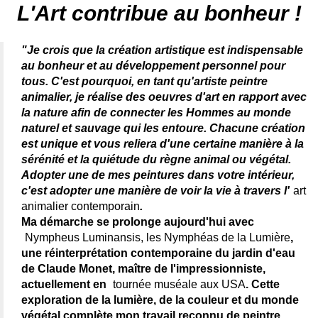
L'Art contribue au bonheur !
"Je crois que la création artistique est indispensable
au bonheur et au développement personnel pour
tous. C'est pourquoi, en tant qu'artiste peintre
animalier, je réalise des oeuvres d'art en rapport avec
la nature afin de connecter les Hommes au monde
naturel et sauvage qui les entoure. Chacune création
est unique et vous reliera d'une certaine manière à la
sérénité et la quiétude du règne animal ou végétal.
Adopter une de mes peintures dans votre intérieur,
c'est adopter une manière de voir la vie à travers l'
art
animalier contemporain
.
Ma démarche se prolonge aujourd'hui avec
Nympheus Luminansis, les Nymphéas de la Lumière
,
une réinterprétation contemporaine du jardin d'eau
de Claude Monet, maître de l'impressionniste,
actuellement en
tournée muséale aux USA
. Cette
exploration de la lumière, de la couleur et du monde
végétal complète mon travail reconnu de peintre