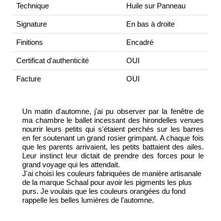
Technique
Huile sur Panneau
Signature
En bas à droite
Finitions
Encadré
Certificat d'authenticité
OUI
Facture
OUI
Un matin d'automne, j'ai pu observer par la fenêtre de
ma chambre le ballet incessant des hirondelles venues
nourrir leurs petits qui s'étaient perchés sur les barres
en fer soutenant un grand rosier grimpant. A chaque fois
que les parents arrivaient, les petits battaient des ailes.
Leur instinct leur dictait de prendre des forces pour le
grand voyage qui les attendait.
J'ai choisi les couleurs fabriquées de manière artisanale
de la marque Schaal pour avoir les pigments les plus
purs. Je voulais que les couleurs orangées du fond
rappelle les belles lumières de l'automne.