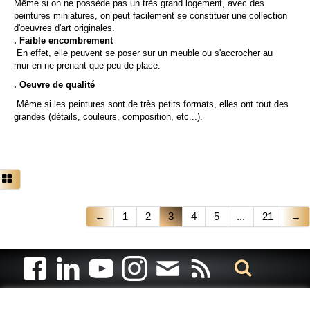
Même si on ne possède pas un très grand logement, avec des
peintures miniatures, on peut facilement se constituer une collection
d'oeuvres d'art originales.
. Faible encombrement
En effet, elle peuvent se poser sur un meuble ou s'accrocher au
mur en ne prenant que peu de place.
. Oeuvre de qualité
Même si les peintures sont de très petits formats, elles ont tout des
grandes (détails, couleurs, composition, etc...).
←
1
2
3
4
5
...
21
→
Artiste animalier - artiste peintre animalier - peintre animalier -
peintre animalier célèbre - connue - reconnue - femme