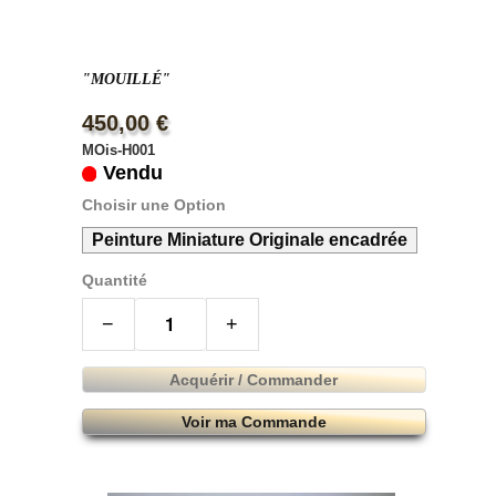
"MOUILLÉ"
450,00 €
MOis-H001
Vendu
Choisir une Option
Peinture Miniature Originale encadrée
Quantité
−
+
Acquérir / Commander
Voir ma Commande