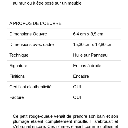
au mur ou à être posé sur un meuble.
A PROPOS DE L'OEUVRE
Dimensions Oeuvre
6,4 cm x 8,9 cm
Dimensions avec cadre
15,30 cm x 12,80 cm
Technique
Huile sur Panneau
Signature
En bas à droite
Finitions
Encadré
Certificat d'authenticité
OUI
Facture
OUI
Ce petit rouge-queue venait de prendre son bain et son
plumage étaient complètement mouillé. Il s'ébrouait et
s'ébrouait encore. Ces plumes étaient comme collées et