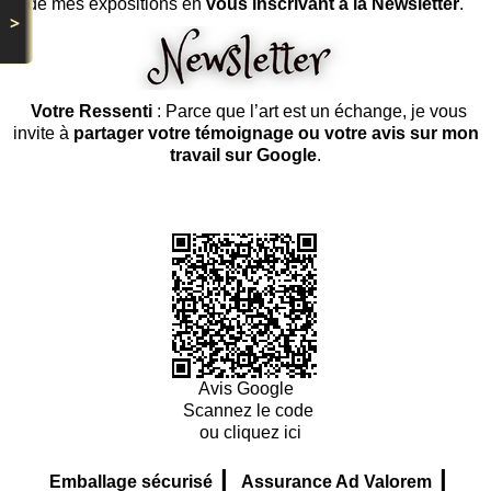
de mes expositions en
vous inscrivant à la Newsletter
.
>
Votre Ressenti
: Parce que l’art est un échange, je vous
invite à
partager votre témoignage ou votre avis sur mon
travail sur Google
.
Avis Google
Scannez le code
ou cliquez ici
|
|
Emballage sécurisé
Assurance Ad Valorem