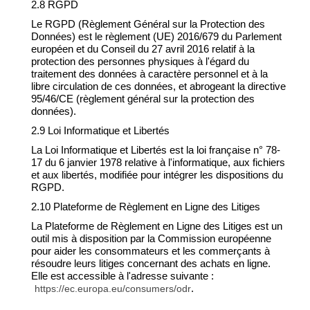
2.8 RGPD
Le RGPD (Règlement Général sur la Protection des
Données) est le règlement (UE) 2016/679 du Parlement
européen et du Conseil du 27 avril 2016 relatif à la
protection des personnes physiques à l'égard du
traitement des données à caractère personnel et à la
libre circulation de ces données, et abrogeant la directive
95/46/CE (règlement général sur la protection des
données).
2.9 Loi Informatique et Libertés
La Loi Informatique et Libertés est la loi française n° 78-
17 du 6 janvier 1978 relative à l'informatique, aux fichiers
et aux libertés, modifiée pour intégrer les dispositions du
RGPD.
2.10 Plateforme de Règlement en Ligne des Litiges
La Plateforme de Règlement en Ligne des Litiges est un
outil mis à disposition par la Commission européenne
pour aider les consommateurs et les commerçants à
résoudre leurs litiges concernant des achats en ligne.
Elle est accessible à l'adresse suivante :
.
https://ec.europa.eu/consumers/odr