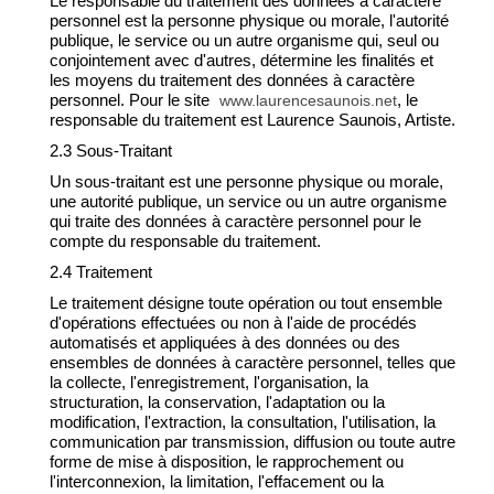
Le responsable du traitement des données à caractère
personnel est la personne physique ou morale, l'autorité
publique, le service ou un autre organisme qui, seul ou
conjointement avec d'autres, détermine les finalités et
les moyens du traitement des données à caractère
personnel. Pour le site
, le
www.laurencesaunois.net
responsable du traitement est Laurence Saunois, Artiste.
2.3 Sous-Traitant
Un sous-traitant est une personne physique ou morale,
une autorité publique, un service ou un autre organisme
qui traite des données à caractère personnel pour le
compte du responsable du traitement.
2.4 Traitement
Le traitement désigne toute opération ou tout ensemble
d'opérations effectuées ou non à l'aide de procédés
automatisés et appliquées à des données ou des
ensembles de données à caractère personnel, telles que
la collecte, l'enregistrement, l'organisation, la
structuration, la conservation, l'adaptation ou la
modification, l'extraction, la consultation, l'utilisation, la
communication par transmission, diffusion ou toute autre
forme de mise à disposition, le rapprochement ou
l'interconnexion, la limitation, l'effacement ou la