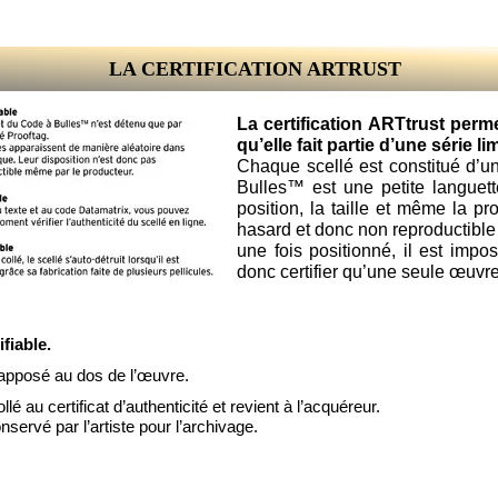
LA CERTIFICATION ARTRUST
La certification ARTtrust perme
qu’elle fait partie d’une série 
Chaque scellé est constitué d’
Bulles™ est une petite languett
position, la taille et même la pr
hasard et donc non reproductible
une fois positionné, il est impo
donc certifier qu’une seule œuvre
ifiable.
apposé au dos de l’œuvre.
llé au certificat d’authenticité et revient à l’acquéreur.
nservé par l’artiste pour l’archivage.