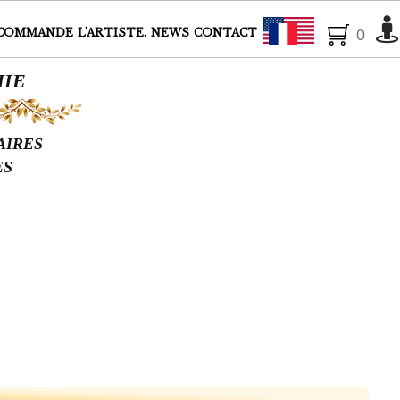
Français
COMMANDE
L'ARTISTE.
NEWS
CONTACT
0
HIE
AIRES
ES