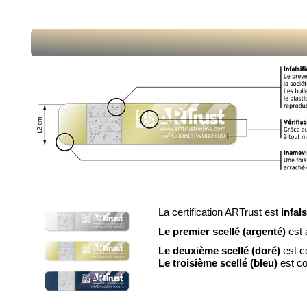
La certification ARTrust est
infals
Le premier scellé (argenté)
est 
Le deuxième scellé (doré)
est co
Le troisième scellé (bleu)
est co