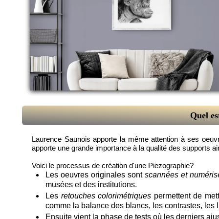
Quel es
Laurence Saunois apporte la même attention à ses oeuvres 
apporte une grande importance à la qualité des supports ainsi
Voici le processus de création d'une Piezographie?
Les oeuvres originales sont
scannées et numéris
musées et des institutions.
Les
retouches colorimétriques
permettent de mettr
comme la balance des blancs, les contrastes, les 
Ensuite vient la phase de tests où les derniers aju