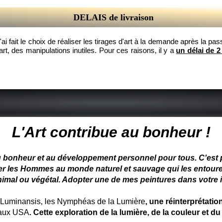
DELAIS de livraison
 j'ai fait le choix de réaliser les tirages d'art à la demande après la
rt, des manipulations inutiles. Pour ces raisons, il y a
un délai de 2
 peintre animalier - peintre animalier - peintre animalier célèbre
L'Art contribue au bonheur !
u bonheur et au développement personnel pour tous. C'est pou
ter les Hommes au monde naturel et sauvage qui les entoure
nimal ou végétal. Adopter une de mes peintures dans votre in
uminansis, les Nymphéas de la Lumière
, une réinterprétati
 aux USA
. Cette exploration de la lumière, de la couleur et