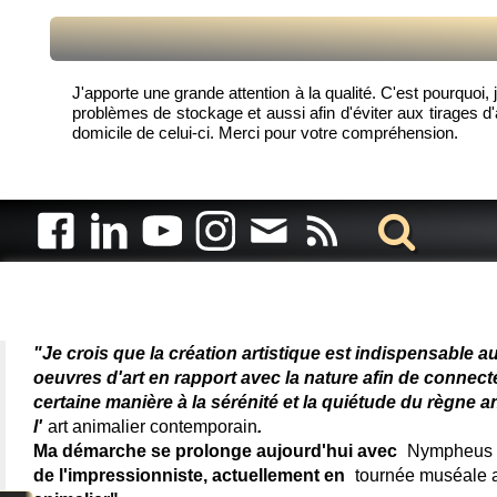
J'apporte une grande attention à la qualité. C'est pourquoi,
problèmes de stockage et aussi afin d'éviter aux tirages d'a
domicile de celui-ci. Merci pour votre compréhension.
Artiste animalier - artiste
"Je crois que la création artistique est indispensable a
oeuvres d'art en rapport avec la nature afin de connec
certaine manière à la sérénité et la quiétude du règne a
l'
art animalier contemporain
.
Ma démarche se prolonge aujourd'hui avec
Nympheus L
de l'impressionniste, actuellement en
tournée muséale