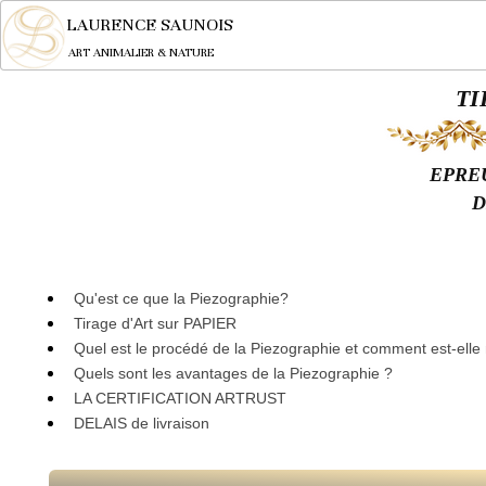
LAURENCE SAUNOIS
ART ANIMALIER & NATURE
TI
EPRE
D
Qu'est ce que la Piezographie?
Tirage d'Art sur PAPIER
Quel est le procédé de la Piezographie et comment est-ell
Quels sont les avantages de la Piezographie ?
LA CERTIFICATION ARTRUST
DELAIS de livraison