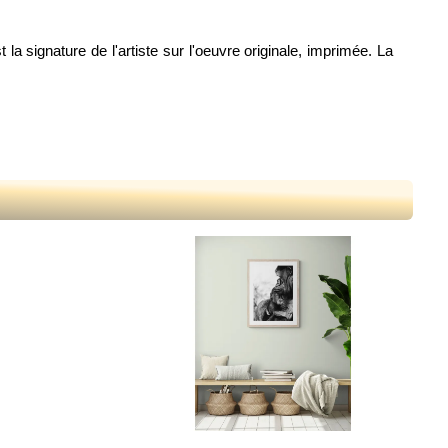
la signature de l'artiste sur l'oeuvre originale, imprimée. La