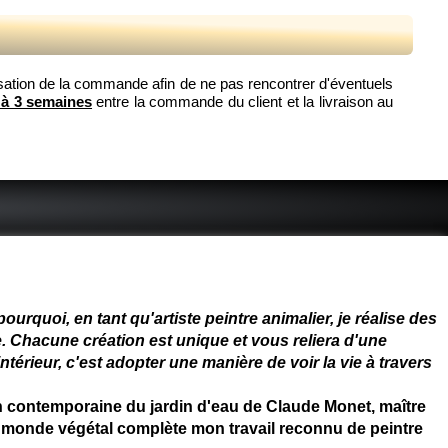
 passation de la commande afin de ne pas rencontrer d'éventuels
 à 3 semaines
entre la commande du client et la livraison au
 - connue - reconnue - femme
rquoi, en tant qu'artiste peintre animalier, je réalise des
. Chacune création est unique et vous reliera d'une
térieur, c'est adopter une manière de voir la vie à travers
on contemporaine du jardin d'eau de Claude Monet, maître
 du monde végétal complète mon travail reconnu de peintre