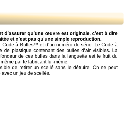
t d’assurer qu’une œuvre est originale, c’est à dire
limitée et n’est pas qu'une simple reproduction.
un Code à Bulles™ et d’un numéro de série. Le Code à
e de plastique contenant des bulles d’air visibles. La
ofondeur de ces bulles dans la languette est le fruit du
 même par le fabricant lui-même.
ssible de retirer un scellé sans le détruire. On ne peut
 avec un jeu de scellés.