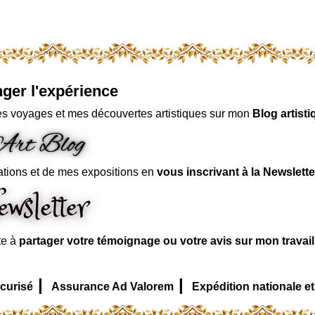
ger l'expérience
s voyages et mes découvertes artistiques sur mon
Blog artisti
ations et de mes expositions en
vous inscrivant à la Newslette
te à
partager votre témoignage ou votre avis sur mon travai
|
|
curisé
Assurance Ad Valorem
Expédition nationale et