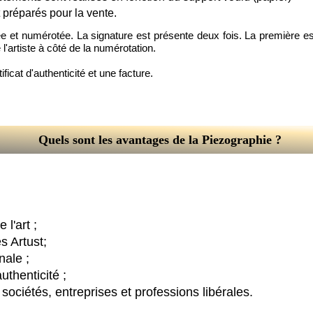
t préparés pour la vente.
e et numérotée. La signature est présente deux fois. La première est 
'artiste à côté de la numérotation.
ificat d'authenticité et une facture.
Quels sont les avantages de la Piezographie ?
l'art ;
s Artust;
nale ;
uthenticité ;
sociétés, entreprises et professions libérales.