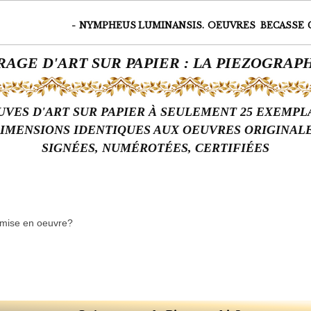
-
NYMPHEUS LUMINANSIS.
OEUVRES
BECASSE
RAGE D'ART SUR PAPIER : LA PIEZOGRAP
UVES D'ART SUR PAPIER
À SEULEMENT 25 EXEMPL
IMENSIONS IDENTIQUES AUX OEUVRES ORIGINAL
SIGNÉES, NUMÉROTÉES, CERTIFIÉES
e mise en oeuvre?