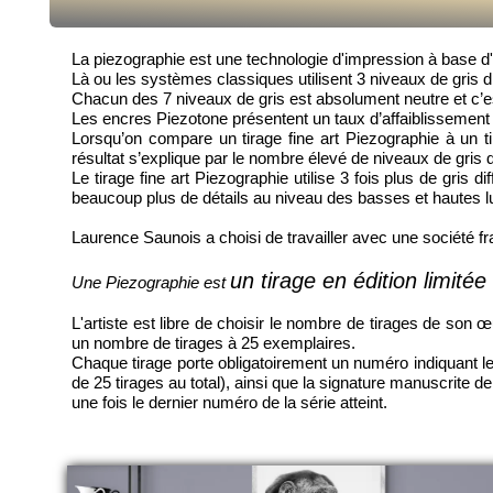
La piezographie est une technologie d'impression à base d'e
Là ou les systèmes classiques utilisent 3 niveaux de gris di
Chacun des 7 niveaux de gris est absolument neutre et c’est 
Les encres Piezotone présentent un taux d’affaiblissement
Lorsqu’on compare un tirage fine art Piezographie à un t
résultat s’explique par le nombre élevé de niveaux de gris d
Le tirage fine art Piezographie utilise 3 fois plus de gr
beaucoup plus de détails au niveau des basses et hautes l
Laurence Saunois a choisi de travailler avec une société fra
un tirage en édition limitée
Une Piezographie est
L'artiste est libre de choisir le nombre de tirages de s
un nombre de tirages à 25 exemplaires.
Chaque tirage porte obligatoirement un numéro indiquant le
de 25 tirages au total), ainsi que la signature manuscrite de 
une fois le dernier numéro de la série atteint.