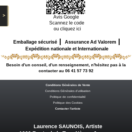
>
Avis Google
Scannez le code
ou cliquez ici
|
|
Emballage sécurisé
Assurance Ad Valorem
Expédition nationale et Internationale
Besoin d'un conseil, d'un renseignement, n'hésitez pas à la
contacter au 06 41 57 73 92
Conditions Générales de Vente
Conditions Générales d’utilisation
Politique de confidentialité
Politique des Cookies
Contacter l'artiste
Laurence SAUNOIS, Artiste