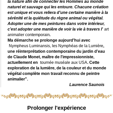
la nature afin de connecter les Hommes au monde
naturel et sauvage qui les entoure. Chacune création
est unique et vous reliera d'une certaine manière à la
sérénité et la quiétude du règne animal ou végétal.
Adopter une de mes peintures dans votre intérieur,
c'est adopter une manière de voir la vie à travers l'
art
animalier contemporain
.
Ma démarche se prolonge aujourd'hui avec
Nympheus Luminansis, les Nymphéas de la Lumière
,
une réinterprétation contemporaine du jardin d'eau
de Claude Monet, maître de l'impressionniste,
actuellement en
tournée muséale aux USA
. Cette
exploration de la lumière, de la couleur et du monde
végétal complète mon travail reconnu de peintre
animalier".
Laurence Saunois
Prolonger l'expérience