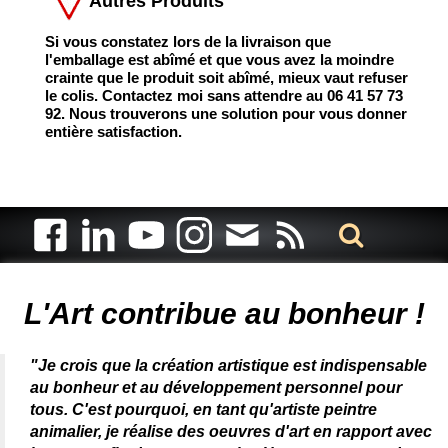
Autres Produits
Si vous constatez lors de la livraison que
l'emballage
est abîmé et que vous avez la moindre
crainte que le produit soit abîmé, mieux vaut refuser
le colis. Contactez moi sans attendre au 06 41 57 73
92. Nous trouverons une solution pour vous donner
entière satisfaction.
Artiste animalier - artiste peintre animalier - peintre animalier -
peintre animalier célèbre - connue - reconnue - femme
L'Art contribue au bonheur !
"Je crois que la création artistique est indispensable
au bonheur et au développement personnel pour
tous. C'est pourquoi, en tant qu'artiste peintre
animalier, je réalise des oeuvres d'art en rapport avec