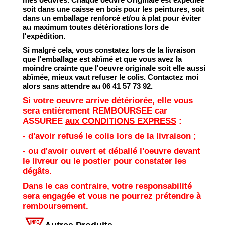
soit dans une caisse en bois pour les peintures, soit
dans un emballage renforcé et/ou à plat pour éviter
au maximum toutes détériorations lors de
l'expédition.
Si malgré cela, vous constatez lors de la livraison
que l'emballage
est abîmé et que vous avez la
moindre crainte que l'oeuvre originale soit elle aussi
abîmée, mieux vaut refuser le colis. Contactez moi
alors sans attendre au 06 41 57 73 92.
Si votre oeuvre arrive détériorée, elle vous
sera entièrement REMBOURSEE car
ASSUREE
aux CONDITIONS EXPRESS
:
- d'avoir refusé le colis lors de la livraison ;
- ou d'avoir ouvert et déballé l'oeuvre devant
le livreur ou le postier pour constater les
dégâts.
Dans le cas contraire, votre responsabilité
sera engagée et vous ne pourrez prétendre à
remboursement.