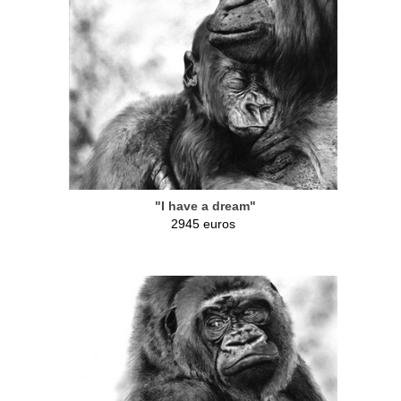
"I have a dream"
2945 euros