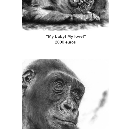
"My baby! My love!"
2000 euros