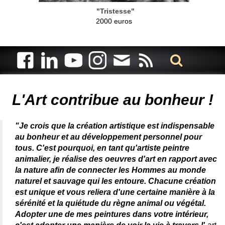
"Tristesse"
2000 euros
Artiste animalier - artiste peintre animalier - peintre animalier -
peintre animalier célèbre - connue - reconnue - femme
L'Art contribue au bonheur !
"Je crois que la création artistique est indispensable
au bonheur et au développement personnel pour
tous. C'est pourquoi, en tant qu'artiste peintre
animalier, je réalise des oeuvres d'art en rapport avec
la nature afin de connecter les Hommes au monde
naturel et sauvage qui les entoure. Chacune création
est unique et vous reliera d'une certaine manière à la
sérénité et la quiétude du règne animal ou végétal.
Adopter une de mes peintures dans votre intérieur,