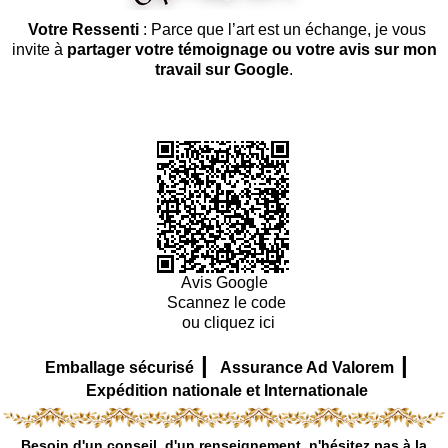
Votre Ressenti
: Parce que l’art est un échange, je vous
invite à
partager votre témoignage ou votre avis sur mon
travail sur Google
.
Avis Google
Scannez le code
ou cliquez ici
|
|
Emballage sécurisé
Assurance Ad Valorem
Expédition nationale et Internationale
Besoin d'un conseil, d'un renseignement, n'hésitez pas à la