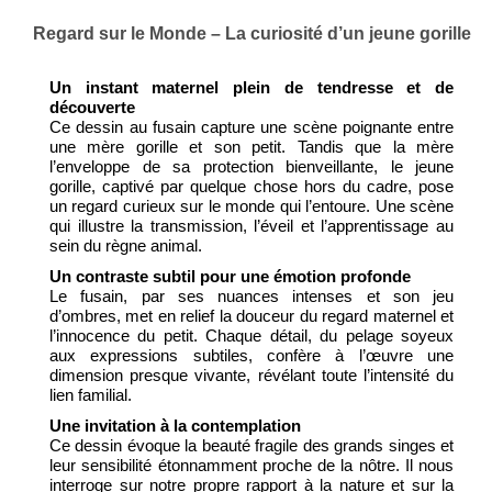
Regard sur le Monde – La curiosité d’un jeune gorille
Un instant maternel plein de tendresse et de
découverte
Ce dessin au fusain capture une scène poignante entre
une mère gorille et son petit. Tandis que la mère
l’enveloppe de sa protection bienveillante, le jeune
gorille, captivé par quelque chose hors du cadre, pose
un regard curieux sur le monde qui l’entoure. Une scène
qui illustre la transmission, l’éveil et l’apprentissage au
sein du règne animal.
Un contraste subtil pour une émotion profonde
Le fusain, par ses nuances intenses et son jeu
d’ombres, met en relief la douceur du regard maternel et
l’innocence du petit. Chaque détail, du pelage soyeux
aux expressions subtiles, confère à l’œuvre une
dimension presque vivante, révélant toute l’intensité du
lien familial.
Une invitation à la contemplation
Ce dessin évoque la beauté fragile des grands singes et
leur sensibilité étonnamment proche de la nôtre. Il nous
interroge sur notre propre rapport à la nature et sur la