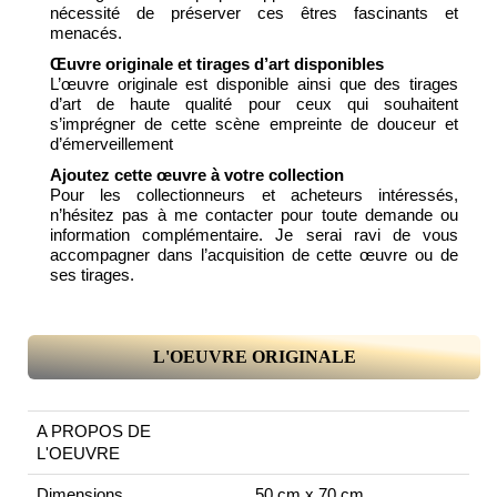
nécessité de préserver ces êtres fascinants et
menacés.
Œuvre originale et tirages d’art disponibles
L’œuvre originale est disponible ainsi que des tirages
d’art de haute qualité pour ceux qui souhaitent
s’imprégner de cette scène empreinte de douceur et
d’émerveillement
Ajoutez cette œuvre à votre collection
Pour les collectionneurs et acheteurs intéressés,
n’hésitez pas à me contacter pour toute demande ou
information complémentaire. Je serai ravi de vous
accompagner dans l’acquisition de cette œuvre ou de
ses tirages.
L'OEUVRE ORIGINALE
A PROPOS DE
L'OEUVRE
Dimensions
50 cm x 70 cm