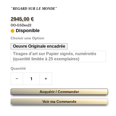
"REGARD SUR LE MONDE"
2945,00 €
OO-GSDes22
Disponible
Choisir une Option
Oeuvre Originale encadrée
Tirages d'art sur Papier signés, numérotés
(quantité limitée à 25 exemplaires)
Quantité
−
+
Acquérir / Commander
Voir ma Commande