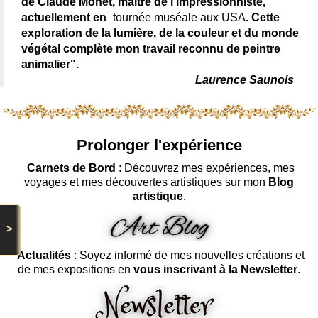
de Claude Monet, maître de l'impressionniste,
actuellement en
tournée muséale aux USA
. Cette
exploration de la lumière, de la couleur et du monde
végétal complète mon travail reconnu de peintre
animalier".
Laurence Saunois
Prolonger l'expérience
Carnets de Bord
: Découvrez mes expériences, mes
voyages et mes découvertes artistiques sur mon
Blog
artistique
.
>
Actualités
: Soyez informé de mes nouvelles créations et
de mes expositions en
vous inscrivant à la Newsletter
.