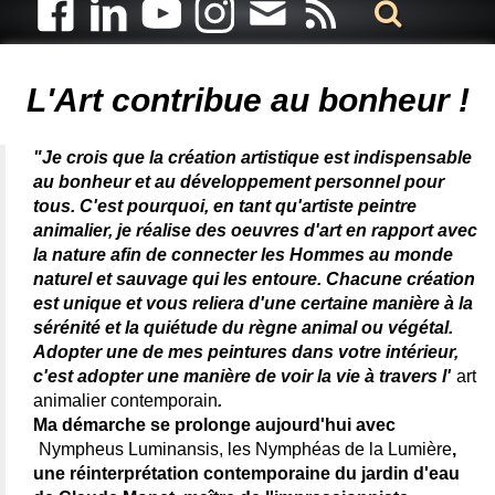
Artiste animalier - artiste peintre animalier - peintre animalier -
peintre animalier célèbre - connue - reconnue - femme
L'Art contribue au bonheur !
"Je crois que la création artistique est indispensable
au bonheur et au développement personnel pour
tous. C'est pourquoi, en tant qu'artiste peintre
animalier, je réalise des oeuvres d'art en rapport avec
la nature afin de connecter les Hommes au monde
naturel et sauvage qui les entoure. Chacune création
est unique et vous reliera d'une certaine manière à la
sérénité et la quiétude du règne animal ou végétal.
Adopter une de mes peintures dans votre intérieur,
c'est adopter une manière de voir la vie à travers l'
art
animalier contemporain
.
Ma démarche se prolonge aujourd'hui avec
Nympheus Luminansis, les Nymphéas de la Lumière
,
une réinterprétation contemporaine du jardin d'eau