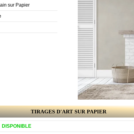
ain sur Papier
e
TIRAGES D'ART SUR PAPIER
DISPONIBLE