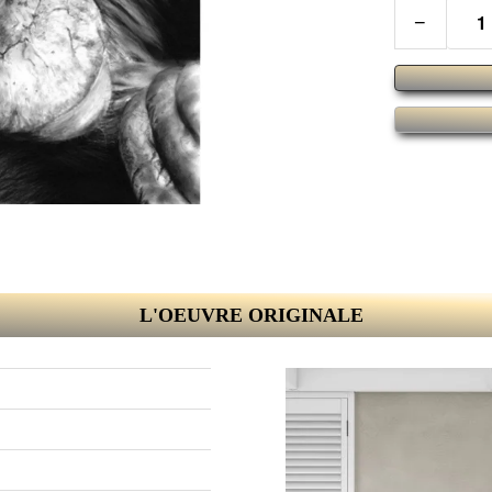
−
L'OEUVRE ORIGINALE