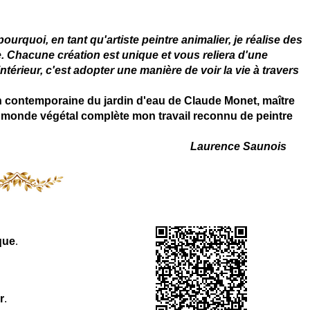
rquoi, en tant qu'artiste peintre animalier, je réalise des
. Chacune création est unique et vous reliera d'une
térieur, c'est adopter une manière de voir la vie à travers
on contemporaine du jardin d'eau de Claude Monet, maître
 du monde végétal complète mon travail reconnu de peintre
Laurence Saunois
que
.
r
.