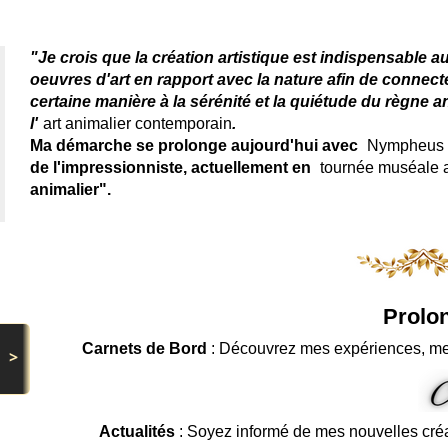
"Je crois que la création artistique est indispensable a
oeuvres d'art en rapport avec la nature afin de connec
certaine manière à la sérénité et la quiétude du règne a
l'
art animalier contemporain
.
Ma démarche se prolonge aujourd'hui avec
Nympheus L
de l'impressionniste, actuellement en
tournée muséale
animalier".
Prolon
Carnets de Bord
: Découvrez mes expériences, me
>
Actualités
: Soyez informé de mes nouvelles cré