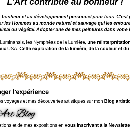
L'Art contribue au bonheur !
u bonheur et au développement personnel pour tous. C'est pou
ter les Hommes au monde naturel et sauvage qui les entoure
nimal ou végétal. Adopter une de mes peintures dans votre in
uminansis, les Nymphéas de la Lumière
, une réinterprétati
 aux USA
. Cette exploration de la lumière, de la couleur et
ger l'expérience
s voyages et mes découvertes artistiques sur mon
Blog artisti
ations et de mes expositions en
vous inscrivant à la Newslette