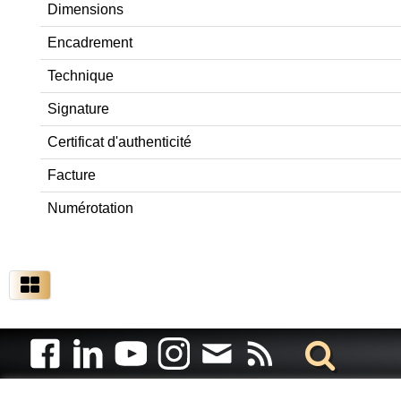
Dimensions
Encadrement
Technique
Signature
Certificat d'authenticité
Facture
Numérotation
Artiste animalier - artiste