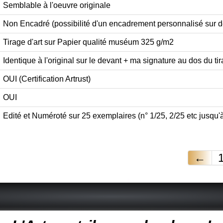
Semblable à l'oeuvre originale
Non Encadré (possibilité d'un encadrement personnalisé sur
Tirage d'art sur Papier qualité muséum 325 g/m2
Identique à l'original sur le devant + ma signature au dos du tir
OUI (Certification Artrust)
OUI
Edité et Numéroté sur 25 exemplaires (n° 1/25, 2/25 etc jusqu'
←
 peintre animalier - peintre animalier - peintre animalier célèbre