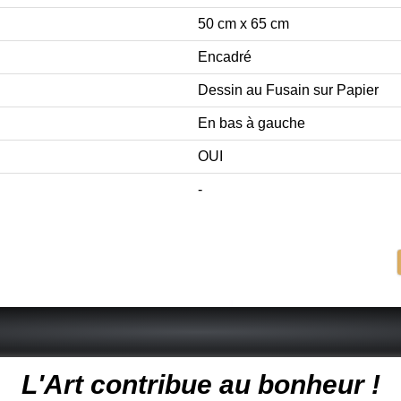
50 cm x 65 cm
Encadré
Dessin au Fusain sur Papier
En bas à gauche
OUI
-
 peintre animalier - peintre animalier - peintre animalier célèbre
L'Art contribue au bonheur !