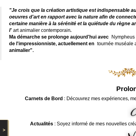
"Je crois que la création artistique est indispensable a
oeuvres d'art en rapport avec la nature afin de connec
certaine manière à la sérénité et la quiétude du règne a
l'
art animalier contemporain
.
Ma démarche se prolonge aujourd'hui avec
Nympheus L
de l'impressionniste, actuellement en
tournée muséale
animalier".
Prolon
Carnets de Bord
: Découvrez mes expériences, me
Actualités
: Soyez informé de mes nouvelles cré
>