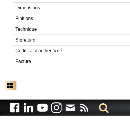
Dimensions
Finitions
Technique
Signature
Certificat d'authenticité
Facture
Artiste animalier - artiste