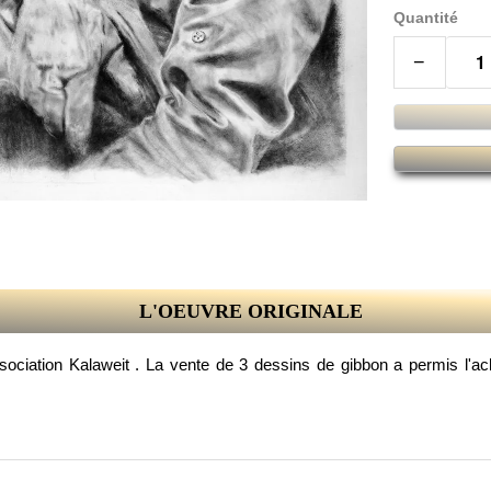
Quantité
−
L'OEUVRE ORIGINALE
ociation Kalaweit . La vente de 3 dessins de gibbon a permis l'acha