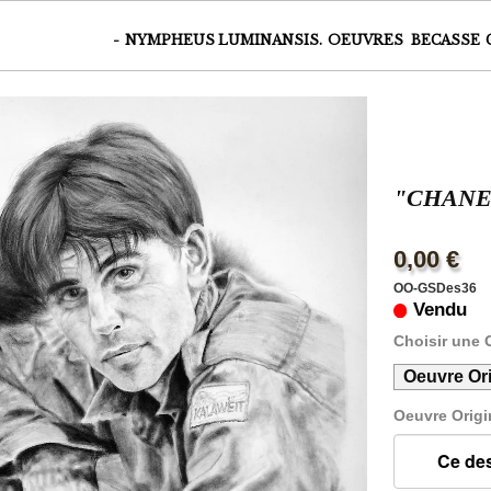
-
NYMPHEUS LUMINANSIS.
OEUVRES
BECASSE
"CHANE
0,00 €
OO-GSDes36
Vendu
Choisir une 
Oeuvre Or
Oeuvre Origi