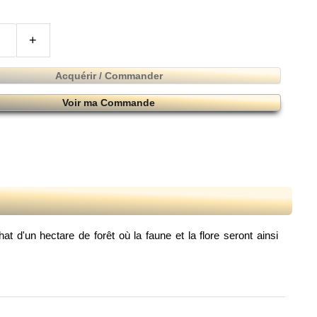
+
Acquérir / Commander
Voir ma Commande
t d'un hectare de forêt où la faune et la flore seront ainsi