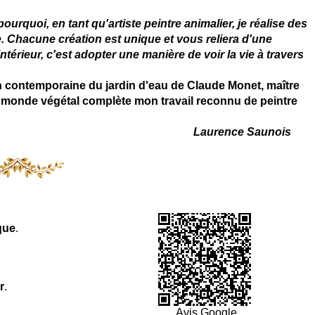
rquoi, en tant qu'artiste peintre animalier, je réalise des
. Chacune création est unique et vous reliera d'une
térieur, c'est adopter une manière de voir la vie à travers
on contemporaine du jardin d'eau de Claude Monet, maître
 du monde végétal complète mon travail reconnu de peintre
Laurence Saunois
que
.
r
.
Avis Google