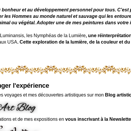
u bonheur et au développement personnel pour tous. C'est pou
ter les Hommes au monde naturel et sauvage qui les entoure
nimal ou végétal. Adopter une de mes peintures dans votre in
uminansis, les Nymphéas de la Lumière
, une réinterprétati
 aux USA
. Cette exploration de la lumière, de la couleur et
ger l'expérience
s voyages et mes découvertes artistiques sur mon
Blog artisti
ations et de mes expositions en
vous inscrivant à la Newslette