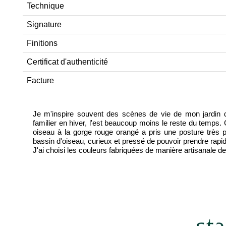
Technique
Signature
Finitions
Certificat d'authenticité
Facture
Je m'inspire souvent des scènes de vie de mon jardin d'
familier en hiver, l'est beaucoup moins le reste du temps. C
oiseau à la gorge rouge orangé a pris une posture très par
bassin d'oiseau, curieux et pressé de pouvoir prendre rapi
J'ai choisi les couleurs fabriquées de manière artisanale 