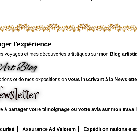
ger l'expérience
s voyages et mes découvertes artistiques sur mon
Blog artisti
ations et de mes expositions en
vous inscrivant à la Newslette
te à
partager votre témoignage ou votre avis sur mon travai
|
|
curisé
Assurance Ad Valorem
Expédition nationale et