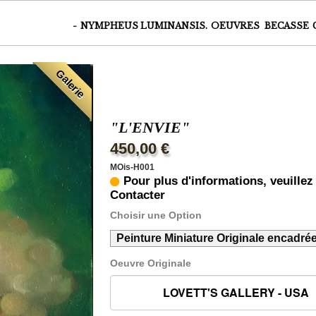
-
NYMPHEUS LUMINANSIS.
OEUVRES
BECASSE
Galerie
"L'ENVIE"
450,00 €
MOis-H001
Pour plus d'informations, veuille
Contacter
Choisir une Option
Peinture Miniature Originale encadré
Oeuvre Originale