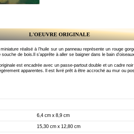
L'OEUVRE ORIGINALE
 miniature réalisé à l'huile sur un panneau représente un rouge gor
e souche de bois.Il s'apprête à aller se baigner dans le bain d'oisea
originale est encadrée avec un passe-partout double et un cadre noi
égèrement apparentes. Il est livré prêt à être accroché au mur ou po
6,4 cm x 8,9 cm
15,30 cm x 12,80 cm