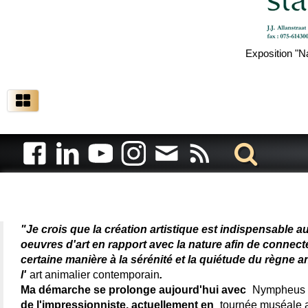
Exposition "N
Artiste animalier - artiste
"Je crois que la création artistique est indispensable a
oeuvres d'art en rapport avec la nature afin de connec
certaine manière à la sérénité et la quiétude du règne a
l'
art animalier contemporain
.
Ma démarche se prolonge aujourd'hui avec
Nympheus L
de l'impressionniste, actuellement en
tournée muséale