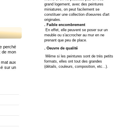
grand logement, avec des peintures
miniatures, on peut facilement se
constituer une collection d'oeuvres d'art
originales.
. Faible encombrement
En effet, elle peuvent se poser sur un
meuble ou s'accrocher au mur en ne
prenant que peu de place.
ge perché
. Oeuvre de qualité
ux de mon
Même si les peintures sont de très petits
formats, elles ont tout des grandes
r mat aux
(détails, couleurs, composition, etc...).
sé sur un