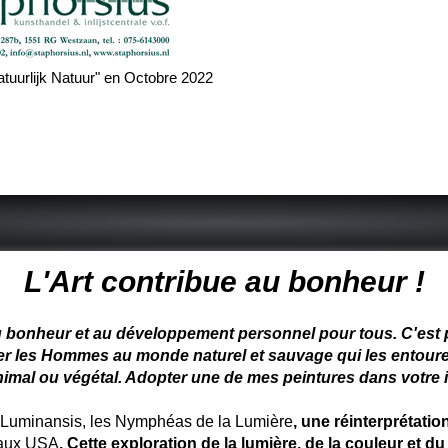
atuurlijk Natuur" en Octobre 2022
 peintre animalier - peintre animalier - peintre animalier célèbre
L'Art contribue au bonheur !
u bonheur et au développement personnel pour tous. C'est pou
ter les Hommes au monde naturel et sauvage qui les entoure
nimal ou végétal. Adopter une de mes peintures dans votre in
uminansis, les Nymphéas de la Lumière
, une réinterprétati
 aux USA
. Cette exploration de la lumière, de la couleur et