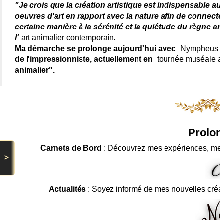
"Je crois que la création artistique est indispensable a
oeuvres d'art en rapport avec la nature afin de connec
certaine manière à la sérénité et la quiétude du règne a
l'
art animalier contemporain
.
Ma démarche se prolonge aujourd'hui avec
Nympheus L
de l'impressionniste, actuellement en
tournée muséale
animalier".
Prolon
Carnets de Bord
: Découvrez mes expériences, me
>
Actualités
: Soyez informé de mes nouvelles cré