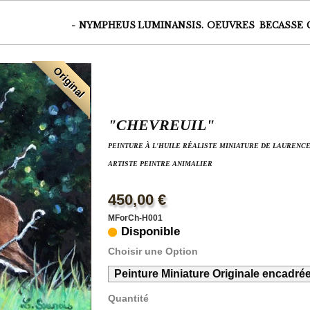
-
NYMPHEUS LUMINANSIS.
OEUVRES
BECASSE
Original
"CHEVREUIL"
PEINTURE À L'HUILE RÉALISTE MINIATURE DE LAURENCE
ARTISTE PEINTRE ANIMALIER
450,00 €
MForCh-H001
Disponible
Choisir une Option
Peinture Miniature Originale encadré
Quantité