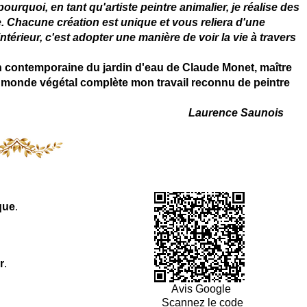
rquoi, en tant qu'artiste peintre animalier, je réalise des
. Chacune création est unique et vous reliera d'une
térieur, c'est adopter une manière de voir la vie à travers
on contemporaine du jardin d'eau de Claude Monet, maître
 du monde végétal complète mon travail reconnu de peintre
Laurence Saunois
que
.
r
.
Avis Google
Scannez le code