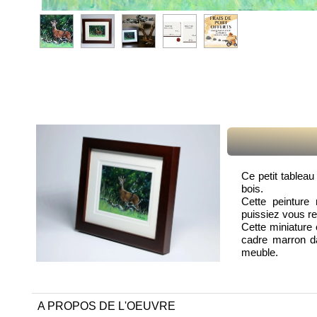
Ce petit tableau
bois.
Cette peinture
puissiez vous r
Cette miniature
cadre marron da
meuble.
A PROPOS DE L'OEUVRE