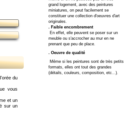
grand logement, avec des peintures
miniatures, on peut facilement se
constituer une collection d'oeuvres d'art
originales.
. Faible encombrement
En effet, elle peuvent se poser sur un
meuble ou s'accrocher au mur en ne
prenant que peu de place.
. Oeuvre de qualité
Même si les peintures sont de très petits
formats, elles ont tout des grandes
(détails, couleurs, composition, etc...).
l'orée du
que vous
ème et un
sé sur un