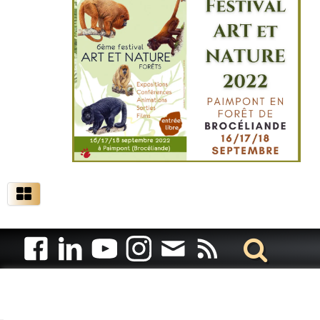
Artiste animalier - artiste