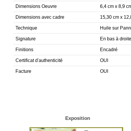
Dimensions Oeuvre
6,4 cm x 8,9 c
Dimensions avec cadre
15,30 cm x 12
Technique
Huile sur Pan
Signature
En bas à droit
Finitions
Encadré
Certificat d'authenticité
OUI
Facture
OUI
Exposition