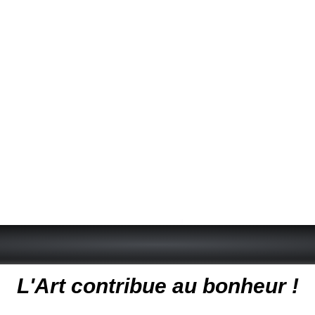
 peintre animalier - peintre animalier - peintre animalier célèbre
L'Art contribue au bonheur !