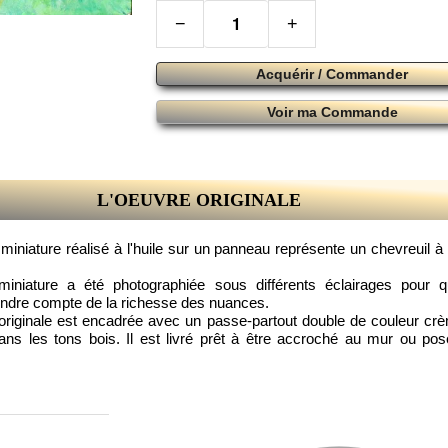
−
+
Acquérir / Commander
Voir ma Commande
L'OEUVRE ORIGINALE
 miniature réalisé à l'huile sur un panneau représente un chevreuil à 
 miniature a été photographiée sous différents éclairages pour 
endre compte de la richesse des nuances.
 originale est encadrée avec un passe-partout double de couleur cr
ns les tons bois. Il est livré prêt à être accroché au mur ou po