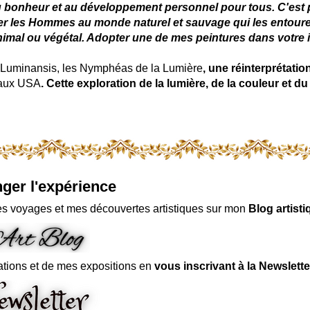
u bonheur et au développement personnel pour tous. C'est pou
ter les Hommes au monde naturel et sauvage qui les entoure
nimal ou végétal. Adopter une de mes peintures dans votre in
uminansis, les Nymphéas de la Lumière
, une réinterprétati
 aux USA
. Cette exploration de la lumière, de la couleur et
ger l'expérience
s voyages et mes découvertes artistiques sur mon
Blog artisti
ations et de mes expositions en
vous inscrivant à la Newslette