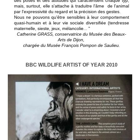
des poses et des attitudes qui caractérisent chaque typ,
mais, surtout, elle s'attache à traduitre l'âme de l'animal
par l'expressivité du regard et la précision des gestes.
Nous ne pouvons qu'être sensibles à leur comportement
quasi-humain et à leur vie sociale diversifiée (tendresse
maternelle, sieste, jeux, mélancolie...
"
Catherine GRASS, conservatrice du Musée des Beaux-
Arts de Dijon,
chargée du Musée François Pompon de Saulieu.
BBC WILDLIFE ARTIST OF YEAR 2010