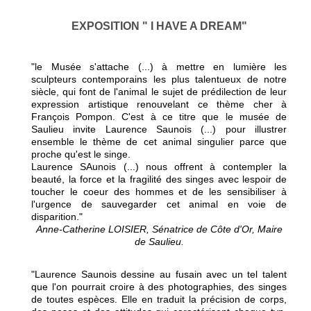
EXPOSITION " I HAVE A DREAM"
"le Musée s'attache (...) à mettre en lumière les
sculpteurs contemporains les plus talentueux de notre
siècle, qui font de l'animal le sujet de prédilection de leur
expression artistique renouvelant ce thème cher à
François Pompon. C'est à ce titre que le musée de
Saulieu invite Laurence Saunois (...) pour illustrer
ensemble le thème de cet animal singulier parce que
proche qu'est le singe.
Laurence SAunois (...) nous offrent à contempler la
beauté, la force et la fragilité des singes avec lespoir de
toucher le coeur des hommes et de les sensibiliser à
l'urgence de sauvegarder cet animal en voie de
disparition."
Anne-Catherine LOISIER, Sénatrice de Côte d'Or, Maire
de Saulieu.
"Laurence Saunois dessine au fusain avec un tel talent
que l'on pourrait croire à des photographies, des singes
de toutes espèces. Elle en traduit la précision de corps,