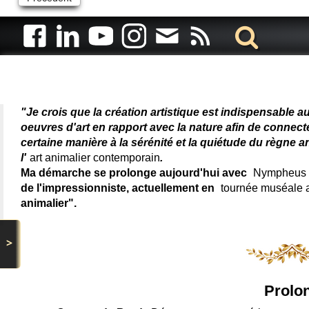
Artiste animalier - artiste
"Je crois que la création artistique est indispensable a
oeuvres d'art en rapport avec la nature afin de connec
certaine manière à la sérénité et la quiétude du règne a
l'
art animalier contemporain
.
Ma démarche se prolonge aujourd'hui avec
Nympheus L
de l'impressionniste, actuellement en
tournée muséale
animalier".
>
Prolon