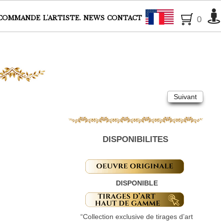
Français
COMMANDE
L'ARTISTE.
NEWS
CONTACT
0
Suivant
DISPONIBILITES
DISPONIBLE
“Collection exclusive de tirages d’art