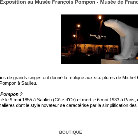
Exposition au Musée François Pompon - Musée de Fran
ns de grands singes ont donné la réplique aux sculptures de Michel 
 Pompon à Saulieu.
s Pompon ?
 le 9 mai 1855 à Saulieu (Côte-d'Or) et mort le 6 mai 1933 à Paris, e
alières dont le style novateur se caractérise par la simplification des
BOUTIQUE