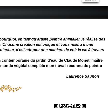
 - connue - reconnue - femme
rquoi, en tant qu'artiste peintre animalier, je réalise des
. Chacune création est unique et vous reliera d'une
térieur, c'est adopter une manière de voir la vie à travers
on contemporaine du jardin d'eau de Claude Monet, maître
 du monde végétal complète mon travail reconnu de peintre
Laurence Saunois