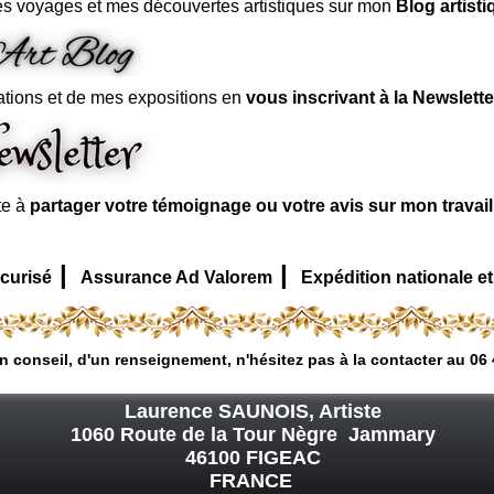
s voyages et mes découvertes artistiques sur mon
Blog artisti
ations et de mes expositions en
vous inscrivant à la Newslette
te à
partager votre témoignage ou votre avis sur mon travai
|
|
curisé
Assurance Ad Valorem
Expédition nationale et
n conseil, d'un renseignement, n'hésitez pas à la contacter au 06 
Laurence SAUNOIS, Artiste
1060 Route de la Tour Nègre Jammary
46100 FIGEAC
FRANCE