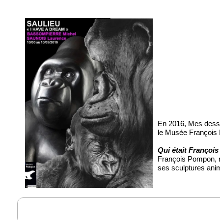
En 2016, Mes dessi
le Musée François
Qui était Françoi
François Pompon, né
ses sculptures anim