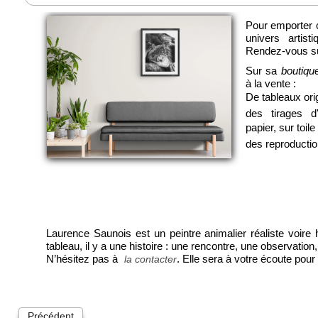
Pour emporter 
univers artist
Rendez-vous s
Sur sa
boutique
à la vente :
De tableaux ori
des tirages d
papier, sur toile
des reproductio
Laurence Saunois est un peintre animalier réaliste voire
tableau, il y a une histoire : une rencontre, une observati
N’hésitez pas à
. Elle sera à votre écoute po
la contacter
Précédent