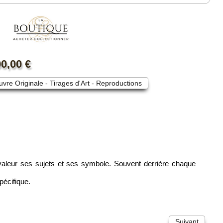
"Tristesse"
0,00 €
vre Originale - Tirages d'Art - Reproductions
n valeur ses sujets et ses symbole. Souvent derrière chaque
pécifique.
Suivant