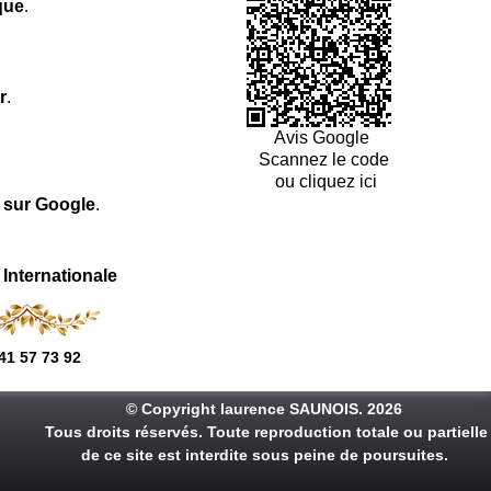
que
.
r
.
Avis Google
Scannez le code
ou cliquez ici
l sur Google
.
 Internationale
41 57 73 92
© Copyright laurence SAUNOIS. 2026
Tous droits réservés. Toute reproduction totale ou partielle
de ce site est interdite sous peine de poursuites.