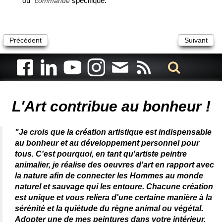
ou
spécifique.
commande
Précédent
Suivant
Artiste animalier - artiste peintre animalier - peintre animalier -
peintre animalier célèbre - connue - reconnue - femme
L'Art contribue au bonheur !
"Je crois que la création artistique est indispensable
au bonheur et au développement personnel pour
tous. C'est pourquoi, en tant qu'artiste peintre
animalier, je réalise des oeuvres d'art en rapport avec
la nature afin de connecter les Hommes au monde
naturel et sauvage qui les entoure. Chacune création
est unique et vous reliera d'une certaine manière à la
sérénité et la quiétude du règne animal ou végétal.
Adopter une de mes peintures dans votre intérieur,