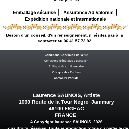
|
|
Emballage sécurisé
Assurance Ad Valorem
Expédition nationale et Internationale
Besoin d'un conseil, d'un renseignement, n'hésitez pas à la
contacter au 06 41 57 73 92
Conditions Générales de Vente
Conditions Générales d’utilisation
Politique de confidentialité
Politique des Cookies
Contacter l'artiste
Laurence SAUNOIS, Artiste
1060 Route de la Tour Nègre Jammary
46100 FIGEAC
FRANCE
© Copyright laurence SAUNOIS. 2026
Tous droits réservés. Toute reproduction totale ou partielle de