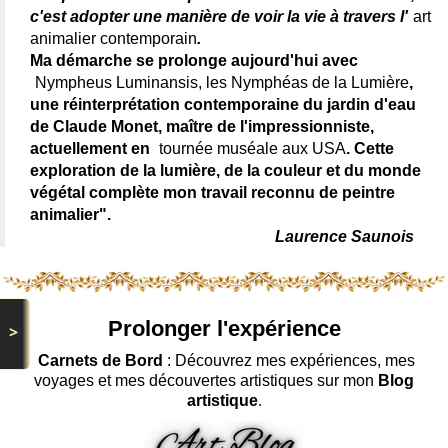
c'est adopter une manière de voir la vie à travers l'
art
animalier contemporain
.
Ma démarche se prolonge aujourd'hui avec
Nympheus Luminansis, les Nymphéas de la Lumière
,
une réinterprétation contemporaine du jardin d'eau
de Claude Monet, maître de l'impressionniste,
actuellement en
tournée muséale aux USA
. Cette
exploration de la lumière, de la couleur et du monde
végétal complète mon travail reconnu de peintre
animalier".
Laurence Saunois
Prolonger l'expérience
>
Carnets de Bord
: Découvrez mes expériences, mes
voyages et mes découvertes artistiques sur mon
Blog
artistique
.