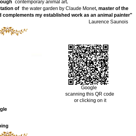
hrough
contemporary animal art
.
tation of
the water garden by Claude Monet
, master of the
world complements my established work as an animal painter"
Laurence Saunois
Google
scanning this QR code
or clicking on it
gle
ping