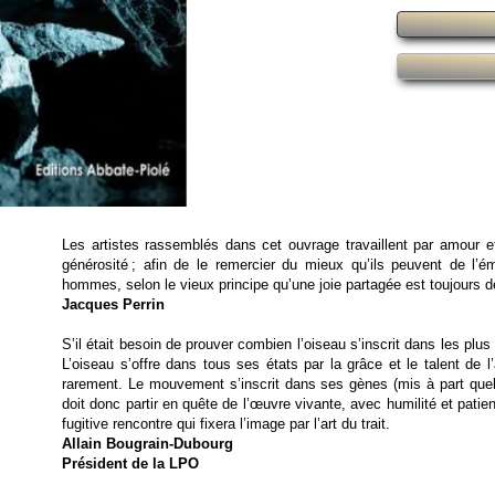
Les artistes rassemblés dans cet ouvrage travaillent par amour e
générosité ; afin de le remercier du mieux qu’ils peuvent de l
hommes, selon le vieux principe qu’une joie partagée est toujours dé
Jacques Perrin
S’il était besoin de prouver combien l’oiseau s’inscrit dans les plu
L’oiseau s’offre dans tous ses états par la grâce et le talent de l
rarement. Le mouvement s’inscrit dans ses gènes (mis à part quel
doit donc partir en quête de l’œuvre vivante, avec humilité et pa
fugitive rencontre qui fixera l’image par l’art du trait.
Allain Bougrain-Dubourg
Président de la LPO