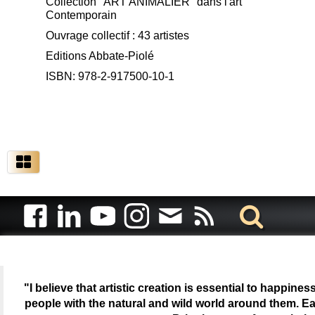
Collection "ART ANIMALIER" dans l'art
Contemporain
Ouvrage collectif : 43 artistes
Editions Abbate-Piolé
ISBN: 978-2-917500-10-1
"I believe that artistic creation is essential to happin
people with the natural and wild world around them. Ea