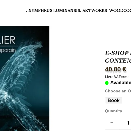
.
NYMPHEUS LUMINANSIS.
ARTWORKS
WOODCO
E-SHOP 
CONTE
40,00 €
LivreAAFerme
Availabl
Choose an O
Book
Quantity
−