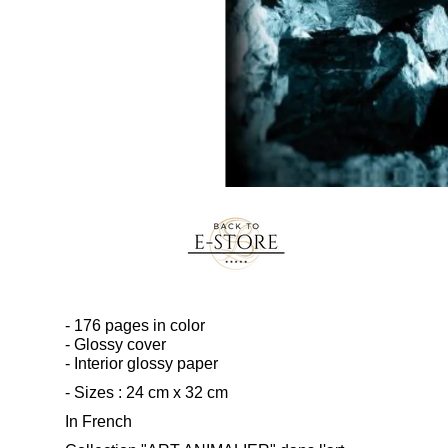
- 176 pages in color
- Glossy cover
- Interior glossy paper
- Sizes : 24 cm x 32 cm
In French