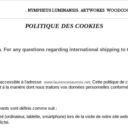
.
NYMPHEUS LUMINANSIS.
ARTWORKS
WOODCO
POLITIQUE DES COOKIES
h. For any questions regarding international shipping to 
 accessible à l'adresse
. Cette politique de 
www.laurencesaunois.net
uant à la manière dont nous traitons vos données personnelles confo
vants sont définis comme suit :
l (ordinateur, tablette, smartphone) lors de la visite de notre site web.
fiché.