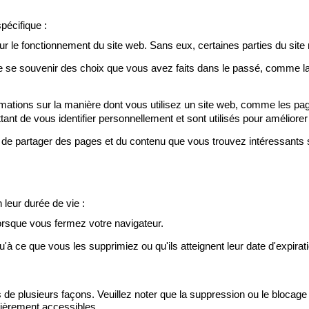
pécifique :
 le fonctionnement du site web. Sans eux, certaines parties du site n
de se souvenir des choix que vous avez faits dans le passé, comme la
mations sur la manière dont vous utilisez un site web, comme les pag
tant de vous identifier personnellement et sont utilisés pour améliorer
e de partager des pages et du contenu que vous trouvez intéressants s
leur durée de vie :
lorsque vous fermez votre navigateur.
u'à ce que vous les supprimiez ou qu'ils atteignent leur date d'expirat
s de plusieurs façons. Veuillez noter que la suppression ou le blocage 
ntièrement accessibles.