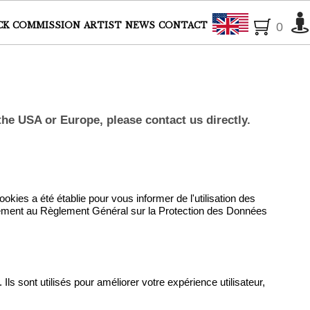
English
CK
COMMISSION
ARTIST
NEWS
CONTACT
0
the USA or Europe, please contact us directly.
cookies a été établie pour vous informer de l'utilisation des
rmément au Règlement Général sur la Protection des Données
 Ils sont utilisés pour améliorer votre expérience utilisateur,