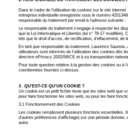
Dans le cadre de l'utilisation de cookies sur le site internet
entreprise individuelle enregistrée sous le numéro 420134
responsable du traitement par email à l'adresse suivante :
Le responsable du traitement s'engage à respecter les di
que la Loi Informatique et Libertés (loi n° 78-17 modifiée).
tels que le droit d'accès, de rectification, d'effacement, de 
En tant que responsable du traitement, Laurence Saunois, Ar
utilisateurs sont informés de l'utilisation des cookies dès l
directive ePrivacy 2002/58/CE et à sa transposition nationa
Pour toute question relative à la gestion des cookies ou à
coordonnées fournies ci-dessus.
3 . QU'EST-CE QU'UN COOKIE ?
Un cookie est un petit fichier texte que les sites web que v
pour faire fonctionner les sites web, ou pour les faire fonct
3.1 Fonctionnement des Cookies
Les cookies remplissent plusieurs fonctions essentielles. I
d'autres préférences d'affichage) sur une période donnée, 
autre.