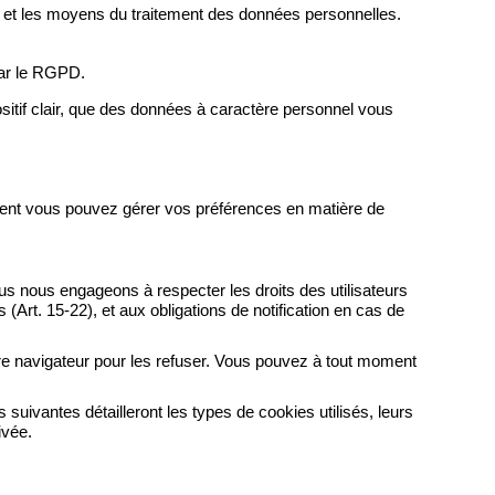
s et les moyens du traitement des données personnelles.
par le RGPD.
sitif clair, que des données à caractère personnel vous
comment vous pouvez gérer vos préférences en matière de
ous nous engageons à respecter les droits des utilisateurs
(Art. 15-22), et aux obligations de notification en cas de
otre navigateur pour les refuser. Vous pouvez à tout moment
suivantes détailleront les types de cookies utilisés, leurs
ivée.