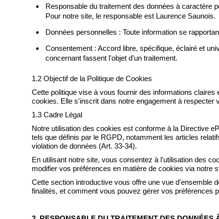
Responsable du traitement des données à caractère pe
Pour notre site, le responsable est Laurence Saunois.
Données personnelles : Toute information se rapportant 
Consentement : Accord libre, spécifique, éclairé et un
concernant fassent l'objet d'un traitement.
1.2 Objectif de la Politique de Cookies
Cette politique vise à vous fournir des informations claire
cookies. Elle s'inscrit dans notre engagement à respecter 
1.3 Cadre Légal
Notre utilisation des cookies est conforme à la Directive e
tels que définis par le RGPD, notamment les articles relatif
violation de données (Art. 33-34).
En utilisant notre site, vous consentez à l'utilisation des
modifier vos préférences en matière de cookies via notre
Cette section introductive vous offre une vue d'ensemble de
finalités, et comment vous pouvez gérer vos préférences po
2. RESPONSABLE DU TRAITEMENT DES DONNÉES