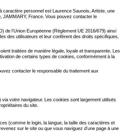
à caractère personnel est Laurence Saunois, Artiste, une
ègre, JAMMARY, France. Vous pouvez contacter le
PD) de l'Union Européenne (Règlement UE 2016/679) ainsi
s des utilisateurs et leur confèrent des droits spécifiques,
oient traitées de manière légale, loyale et transparente. Les
'activation de certains types de cookies, conformément à la
pouvez contacter le responsable du traitement aux
) via votre navigateur. Les cookies sont largement utilisés
opriétaires du site.
es (comme le login, la langue, la taille des caractères et
 revenez sur le site ou que vous naviguez d'une page à une