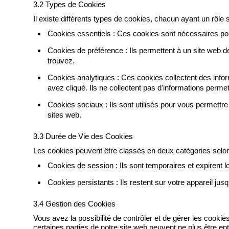
3.2 Types de Cookies
Il existe différents types de cookies, chacun ayant un rôle s
Cookies essentiels : Ces cookies sont nécessaires pour
Cookies de préférence : Ils permettent à un site web 
trouvez.
Cookies analytiques : Ces cookies collectent des infor
avez cliqué. Ils ne collectent pas d'informations permet
Cookies sociaux : Ils sont utilisés pour vous permettr
sites web.
3.3 Durée de Vie des Cookies
Les cookies peuvent être classés en deux catégories selon 
Cookies de session : Ils sont temporaires et expirent 
Cookies persistants : Ils restent sur votre appareil jusq
3.4 Gestion des Cookies
Vous avez la possibilité de contrôler et de gérer les cookie
certaines parties de notre site web peuvent ne plus être e