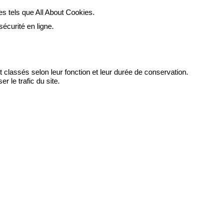
es tels que All About Cookies.
écurité en ligne.
t classés selon leur fonction et leur durée de conservation.
r le trafic du site.