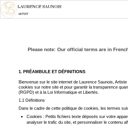
LAURENCE SAUNOIS
ARTIST
Please note: Our official terms are in Frenc
1. PRÉAMBULE ET DÉFINITIONS
Bienvenue sur le site internet de Laurence Saunois, Artiste
cookies sur notre site et pour garantir la transparence q
(RGPD) et à la Loi Informatique et Libertés.
1.1 Définitions
Dans le cadre de cette politique de cookies, les termes sui
Cookies : Petits fichiers texte déposés sur votre apparei
analyser le trafic du site, et personnaliser le contenu af