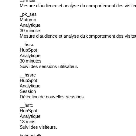
13 mois
Mesure d'audience et analyse du comportement des visite
_pk_ses
Matomo
Analytique
30 minutes
Mesure d'audience et analyse du comportement des visite
__hssc
HubSpot
Analytique
30 minutes
Suivi des sessions utilisateur.
__hssrc
HubSpot
Analytique
Session
Détection de nouvelles sessions.
__hstc
HubSpot
Analytique
13 mois
Suivi des visiteurs.
hubspotutk