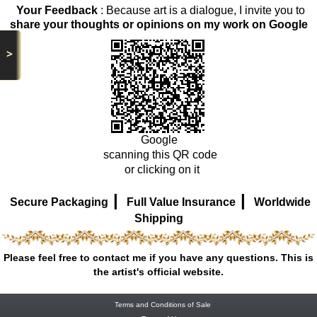
Your Feedback
: Because art is a dialogue, I invite you to
share your thoughts or opinions on my work on Google
>
Google
scanning this QR code
or clicking on it
|
|
Secure Packaging
Full Value Insurance
Worldwide
Shipping
Please feel free to contact me if you have any questions. This is
the artist's official website.
Terms and Conditions of Sale