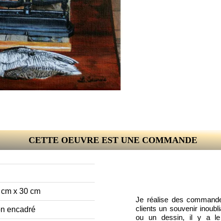
CETTE OEUVRE EST UNE COMMANDE
 cm x 30 cm
Je réalise des commandes
clients un souvenir inoub
n encadré
ou un dessin, il y a le