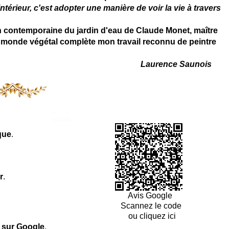
térieur, c'est adopter une manière de voir la vie à travers
on contemporaine du jardin d'eau de Claude Monet, maître
 du monde végétal complète mon travail reconnu de peintre
Laurence Saunois
que
.
r
.
Avis Google
Scannez le code
ou cliquez ici
l sur Google
.