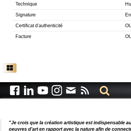
Technique
Hui
Signature
En
Certificat d'authenticité
OU
Facture
OU
Artiste animalier - artiste
"Je crois que la création artistique est indispensable a
oeuvres d'art en rapport avec la nature afin de connec