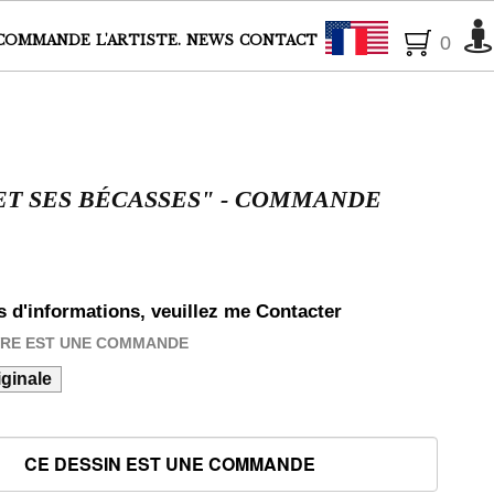
Français
COMMANDE
L'ARTISTE.
NEWS
CONTACT
0
 ET SES BÉCASSES" - COMMANDE
s d'informations, veuillez me Contacter
VRE EST UNE COMMANDE
ginale