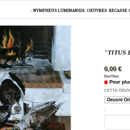
-
NYMPHEUS LUMINANSIS.
OEUVRES
BECASSE
"TITUS
0,00 €
DesTitus
Pour plu
CETTE OEU
Oeuvre Ori
-