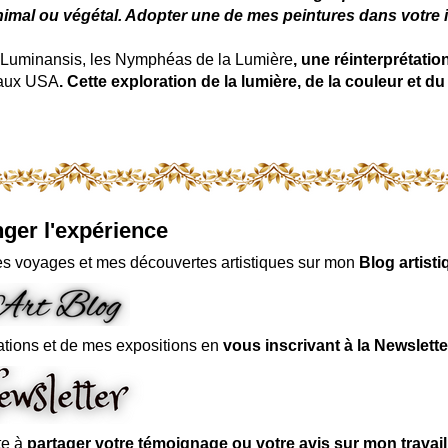
nimal ou végétal. Adopter une de mes peintures dans votre in
uminansis, les Nymphéas de la Lumière
, une réinterprétati
 aux USA
. Cette exploration de la lumière, de la couleur et
ger l'expérience
s voyages et mes découvertes artistiques sur mon
Blog artisti
ations et de mes expositions en
vous inscrivant à la Newslette
te à
partager votre témoignage ou votre avis sur mon travai