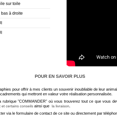
le sur toile
 bas à droite
I
I
POUR EN SAVOIR PLUS
phies pour offrir à mes clients un souvenir inoubliable de leur anima
ncadrements qui mettront en valeur votre réalisation personnalisée.
r la rubrique "COMMANDER" où vous trouverez tout ce que vous d
ainsi que
.
 et certains conseils
la livraison
ter via le formulaire de contact de ce site ou directement par télépho