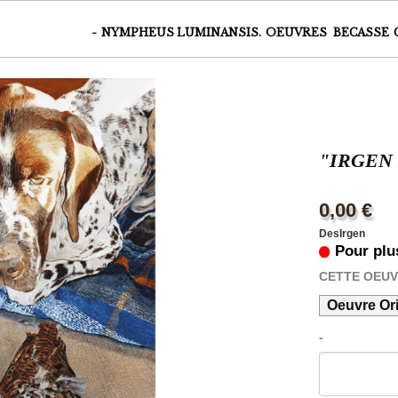
-
NYMPHEUS LUMINANSIS.
OEUVRES
BECASSE
"IRGEN
0,00 €
DesIrgen
Pour plu
CETTE OEU
Oeuvre Ori
-