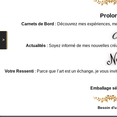
Prolon
Carnets de Bord
: Découvrez mes expériences, me
>
Actualités
: Soyez informé de mes nouvelles cré
Votre Ressenti
: Parce que l’art est un échange, je vous invi
Emballage sé
Besoin d'u