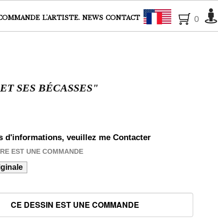
Français
COMMANDE
L'ARTISTE.
NEWS
CONTACT
0
 ET SES BÉCASSES"
s d'informations, veuillez me Contacter
VRE EST UNE COMMANDE
ginale