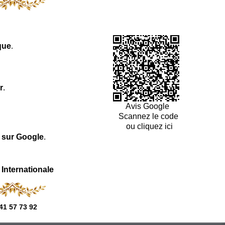
que
.
r
.
Avis Google
Scannez le code
ou cliquez ici
l sur Google
.
 Internationale
41 57 73 92