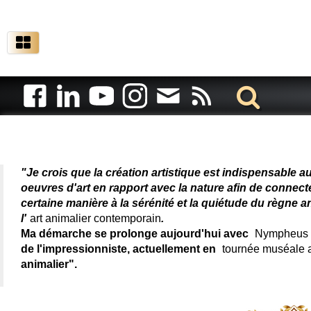
Artiste animalier - artiste
"Je crois que la création artistique est indispensable a
oeuvres d'art en rapport avec la nature afin de connec
certaine manière à la sérénité et la quiétude du règne a
l'
art animalier contemporain
.
Ma démarche se prolonge aujourd'hui avec
Nympheus L
de l'impressionniste, actuellement en
tournée muséale
animalier".