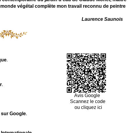
 du monde végétal complète mon travail reconnu de peintre
Laurence Saunois
que
.
r
.
Avis Google
Scannez le code
ou cliquez ici
l sur Google
.
 Internationale