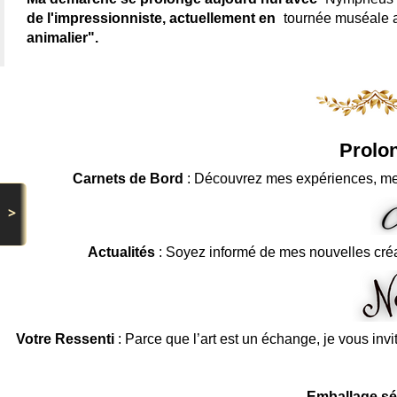
de l'impressionniste, actuellement en
tournée muséale
animalier".
Prolon
Carnets de Bord
: Découvrez mes expériences, me
>
Actualités
: Soyez informé de mes nouvelles cré
Votre Ressenti
: Parce que l’art est un échange, je vous invi
Emballage sé