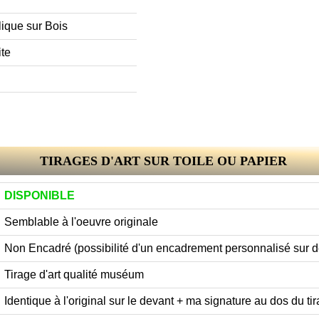
lique sur Bois
ite
TIRAGES D'ART SUR TOILE OU PAPIER
DISPONIBLE
Semblable à l'oeuvre originale
Non Encadré (possibilité d'un encadrement personnalisé sur
Tirage d'art qualité muséum
Identique à l'original sur le devant + ma signature au dos du tir