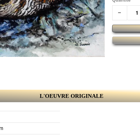
Quantité
−
L'OEUVRE ORIGINALE
cm