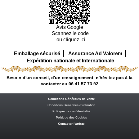
Avis Google
Scannez le code
ou cliquez ici
|
|
Emballage sécurisé
Assurance Ad Valorem
Expédition nationale et Internationale
Besoin d'un conseil, d'un renseignement, n'hésitez pas à la
contacter au 06 41 57 73 92
Conditions Générales de Vente
Conditions Générales d’utilisation
Politique de confidentialité
Politique des Cookies
Contacter l'artiste