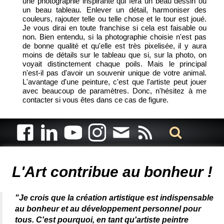
une photographie inspirante qui fera un beau dessin ou
un beau tableau. Enlever un détail, harmoniser des
couleurs, rajouter telle ou telle chose et le tour est joué.
Je vous dirai en toute franchise si cela est faisable ou
non. Bien entendu, si la photographie choisie n'est pas
de bonne qualité et qu'elle est très pixelisée, il y aura
moins de détails sur le tableau que si, sur la photo, on
voyait distinctement chaque poils. Mais le principal
n'est-il pas d'avoir un souvenir unique de votre animal.
L'avantage d'une peinture, c'est que l'artiste peut jouer
avec beaucoup de paramètres. Donc, n'hésitez à me
contacter si vous êtes dans ce cas de figure.
Artiste animalier - artiste peintre animalier - peintre animalier -
peintre animalier célèbre - connue - reconnue - femme
L'Art contribue au bonheur !
"Je crois que la création artistique est indispensable
au bonheur et au développement personnel pour
tous. C'est pourquoi, en tant qu'artiste peintre