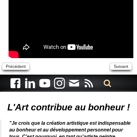
Précédent
Suivant
Artiste animalier - artiste peintre animalier - peintre animalier -
peintre animalier célèbre - connue - reconnue - femme
L'Art contribue au bonheur !
"Je crois que la création artistique est indispensable
au bonheur et au développement personnel pour
tous. C'est pourquoi, en tant qu'artiste peintre