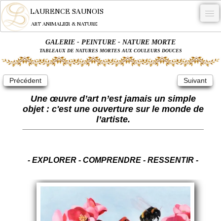
LAURENCE SAUNOIS
ART ANIMALIER & NATURE
GALERIE - PEINTURE - NATURE MORTE
-
TABLEAUX DE NATURES MORTES AUX COULEURS DOUCES
NYMPHEUS LUMINANSIS.
Précédent
Suivant
OEUVRES
Une œuvre d’art n’est jamais un simple
BECASSE
objet : c'est une ouverture sur le monde de
l’artiste.
COMMANDE
L'ARTISTE.
NEWS
- EXPLORER - COMPRENDRE - RESSENTIR -
CONTACT
Français
0