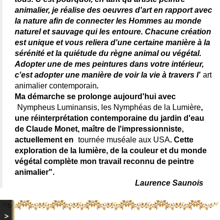
animalier, je réalise des oeuvres d'art en rapport avec
la nature afin de connecter les Hommes au monde
naturel et sauvage qui les entoure. Chacune création
est unique et vous reliera d'une certaine manière à la
sérénité et la quiétude du règne animal ou végétal.
Adopter une de mes peintures dans votre intérieur,
c'est adopter une manière de voir la vie à travers l'
art
animalier contemporain
.
Ma démarche se prolonge aujourd'hui avec
Nympheus Luminansis, les Nymphéas de la Lumière
,
une réinterprétation contemporaine du jardin d'eau
de Claude Monet, maître de l'impressionniste,
actuellement en
tournée muséale aux USA
. Cette
exploration de la lumière, de la couleur et du monde
végétal complète mon travail reconnu de peintre
animalier".
Laurence Saunois
>