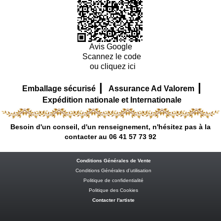
Avis Google
Scannez le code
ou cliquez ici
|
|
Emballage sécurisé
Assurance Ad Valorem
Expédition nationale et Internationale
Besoin d'un conseil, d'un renseignement, n'hésitez pas à la
contacter au 06 41 57 73 92
Conditions Générales de Vente
Conditions Générales d’utilisation
Politique de confidentialité
Politique des Cookies
Contacter l'artiste