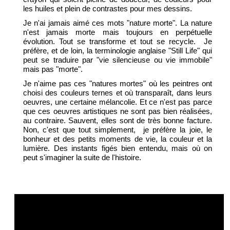
les huiles et plein de contrastes pour mes dessins.
Je n'ai jamais aimé ces mots "nature morte". La nature
n'est jamais morte mais toujours en perpétuelle
évolution. Tout se transforme et tout se recycle. Je
préfère, et de loin, la terminologie anglaise "Still Life" qui
peut se traduire par "vie silencieuse ou vie immobile"
mais pas "morte".
Je n'aime pas ces "natures mortes" où les peintres ont
choisi des couleurs ternes et où transparaît, dans leurs
oeuvres, une certaine mélancolie. Et ce n'est pas parce
que ces oeuvres artistiques ne sont pas bien réalisées,
au contraire. Sauvent, elles sont de très bonne facture.
Non, c'est que tout simplement, je préfère la joie, le
bonheur et des petits moments de vie, la couleur et la
lumière. Des instants figés bien entendu, mais où on
peut s'imaginer la suite de l'histoire.