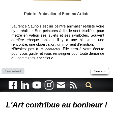
Peintre Animalier et Femme Artiste :
Laurence Saunois est un peintre animalier réaliste voire
hyperréaliste. Ses peintures à l’huile sont étudiées pour
mettre en valeur ses sujets et ses symboles. Souvent
derrière chaque tableau, il y a une histoire : une
rencontre, une observation, un moment d’émotion.
N’hésitez pas à
. Elle sera à votre écoute
la contacter
pour vous guider et vous renseigner pour toute demande
ou
spécifique.
commande
Précédent
Suivant
Artiste animalier - artiste peintre animalier - peintre animalier -
peintre animalier célèbre - connue - reconnue - femme
L'Art contribue au bonheur !