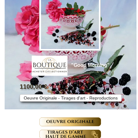
"Good Morning"
1100,00 €
Oeuvre Originale - Tirages d'art - Reproductions