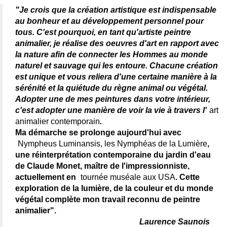
"Je crois que la création artistique est indispensable
au bonheur et au développement personnel pour
tous. C'est pourquoi, en tant qu'artiste peintre
animalier, je réalise des oeuvres d'art en rapport avec
la nature afin de connecter les Hommes au monde
naturel et sauvage qui les entoure. Chacune création
est unique et vous reliera d'une certaine manière à la
sérénité et la quiétude du règne animal ou végétal.
Adopter une de mes peintures dans votre intérieur,
c'est adopter une manière de voir la vie à travers l'
art
animalier contemporain
.
Ma démarche se prolonge aujourd'hui avec
Nympheus Luminansis, les Nymphéas de la Lumière
,
une réinterprétation contemporaine du jardin d'eau
de Claude Monet, maître de l'impressionniste,
actuellement en
tournée muséale aux USA
. Cette
exploration de la lumière, de la couleur et du monde
végétal complète mon travail reconnu de peintre
animalier".
Laurence Saunois