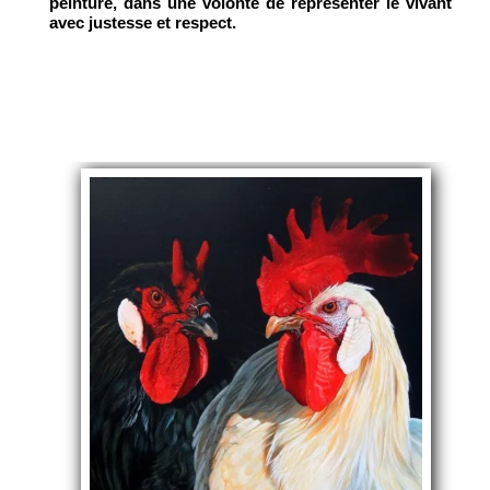
peinture, dans une volonté de représenter le vivant
avec justesse et respect.