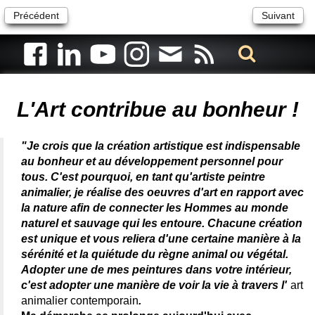
Précédent
Suivant
Artiste animalier - artiste peintre animalier - peintre animalier -
peintre animalier célèbre - connue - reconnue - femme
L'Art contribue au bonheur !
"Je crois que la création artistique est indispensable
au bonheur et au développement personnel pour
tous. C'est pourquoi, en tant qu'artiste peintre
animalier, je réalise des oeuvres d'art en rapport avec
la nature afin de connecter les Hommes au monde
naturel et sauvage qui les entoure. Chacune création
est unique et vous reliera d'une certaine manière à la
sérénité et la quiétude du règne animal ou végétal.
Adopter une de mes peintures dans votre intérieur,
c'est adopter une manière de voir la vie à travers l'
art
animalier contemporain
.