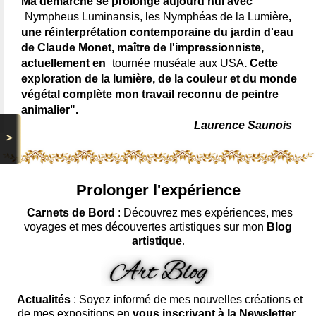
Ma démarche se prolonge aujourd'hui avec
Nympheus Luminansis, les Nymphéas de la Lumière
,
une réinterprétation contemporaine du jardin d'eau
de Claude Monet, maître de l'impressionniste,
actuellement en
tournée muséale aux USA
. Cette
exploration de la lumière, de la couleur et du monde
végétal complète mon travail reconnu de peintre
animalier".
Laurence Saunois
>
Prolonger l'expérience
Carnets de Bord
: Découvrez mes expériences, mes
voyages et mes découvertes artistiques sur mon
Blog
artistique
.
Actualités
: Soyez informé de mes nouvelles créations et
de mes expositions en
vous inscrivant à la Newsletter
.