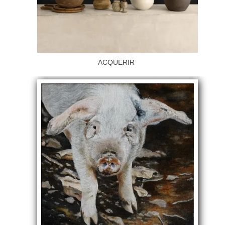
ACQUERIR