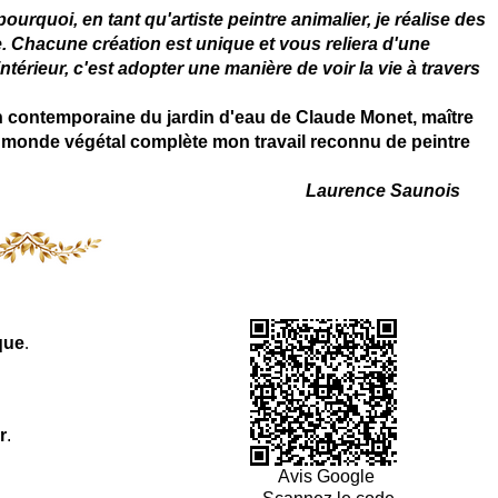
rquoi, en tant qu'artiste peintre animalier, je réalise des
. Chacune création est unique et vous reliera d'une
térieur, c'est adopter une manière de voir la vie à travers
on contemporaine du jardin d'eau de Claude Monet, maître
 du monde végétal complète mon travail reconnu de peintre
Laurence Saunois
que
.
r
.
Avis Google