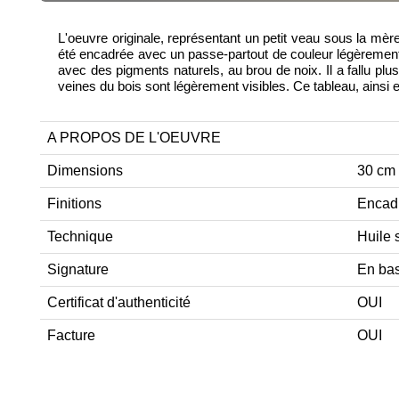
L'oeuvre originale, représentant un petit veau sous la mère 
été encadrée avec un passe-partout de couleur légèrement
avec des pigments naturels, au brou de noix. Il a fallu plus
veines du bois sont légèrement visibles. Ce tableau, ainsi 
A PROPOS DE L'OEUVRE
Dimensions
30 cm
Finitions
Encad
Technique
Huile 
Signature
En bas
Certificat d'authenticité
OUI
Facture
OUI