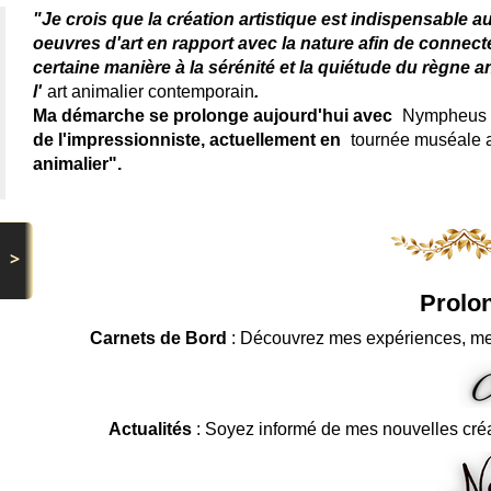
"Je crois que la création artistique est indispensable a
oeuvres d'art en rapport avec la nature afin de connec
certaine manière à la sérénité et la quiétude du règne a
l'
art animalier contemporain
.
Ma démarche se prolonge aujourd'hui avec
Nympheus L
de l'impressionniste, actuellement en
tournée muséale
animalier".
>
Prolon
Carnets de Bord
: Découvrez mes expériences, me
Actualités
: Soyez informé de mes nouvelles cré