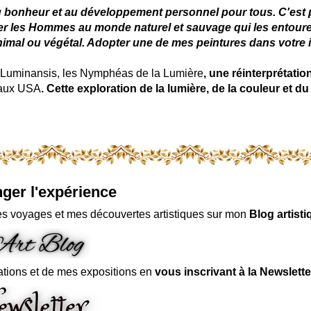
u bonheur et au développement personnel pour tous. C'est pou
ter les Hommes au monde naturel et sauvage qui les entoure
nimal ou végétal. Adopter une de mes peintures dans votre in
uminansis, les Nymphéas de la Lumière
, une réinterprétati
 aux USA
. Cette exploration de la lumière, de la couleur et
ger l'expérience
s voyages et mes découvertes artistiques sur mon
Blog artisti
ations et de mes expositions en
vous inscrivant à la Newslette