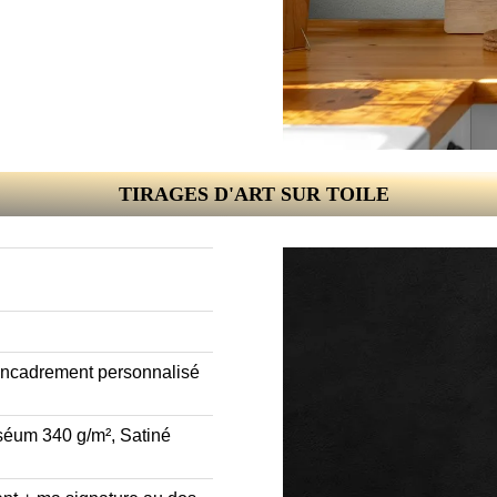
TIRAGES D'ART SUR TOILE
 encadrement personnalisé
muséum 340 g/m², Satiné