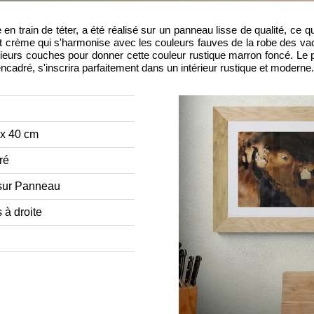
en train de téter, a été réalisé sur un panneau lisse de qualité, ce qu
 crème qui s'harmonise avec les couleurs fauves de la robe des vach
ieurs couches pour donner cette couleur rustique marron foncé. Le pigm
encadré, s'inscrira parfaitement dans un intérieur rustique et moderne
 x 40 cm
ré
sur Panneau
 à droite