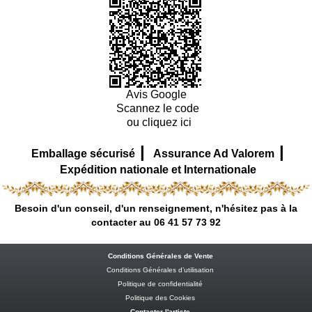
Avis Google
Scannez le code
ou cliquez ici
|
|
Emballage sécurisé
Assurance Ad Valorem
Expédition nationale et Internationale
Besoin d'un conseil, d'un renseignement, n'hésitez pas à la
contacter au 06 41 57 73 92
Conditions Générales de Vente
Conditions Générales d’utilisation
Politique de confidentialité
Politique des Cookies
Contacter l'artiste