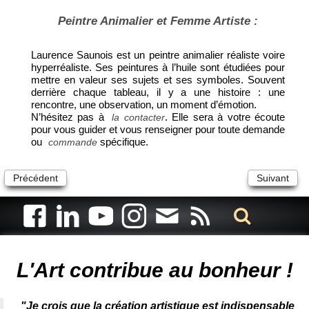
Peintre Animalier et Femme Artiste :
Laurence Saunois est un peintre animalier réaliste voire
hyperréaliste. Ses peintures à l’huile sont étudiées pour
mettre en valeur ses sujets et ses symboles. Souvent
derrière chaque tableau, il y a une histoire : une
rencontre, une observation, un moment d’émotion.
N’hésitez pas à
. Elle sera à votre écoute
la contacter
pour vous guider et vous renseigner pour toute demande
ou
spécifique.
commande
Précédent
Suivant
Artiste animalier - artiste peintre animalier - peintre animalier -
peintre animalier célèbre - connue - reconnue - femme
L'Art contribue au bonheur !
"Je crois que la création artistique est indispensable