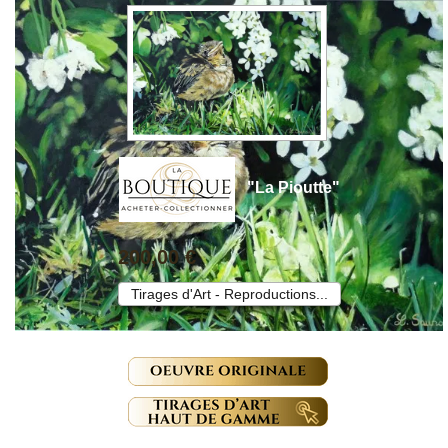
"La Pioutte"
200,00 €
Tirages d'Art - Reproductions...