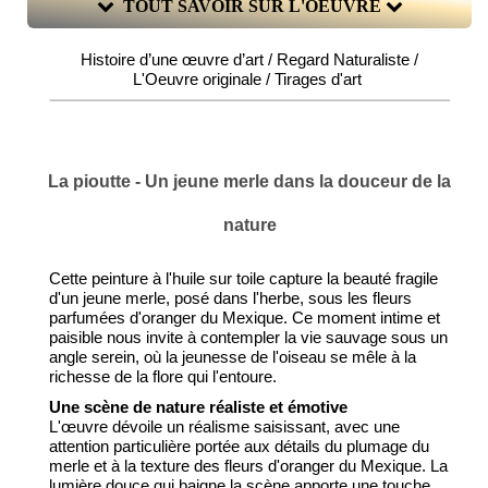
TOUT SAVOIR SUR L'OEUVRE
Histoire d’une œuvre d’art / Regard Naturaliste /
L'Oeuvre originale / Tirages d'art
La pioutte - Un jeune merle dans la douceur de la
nature
Cette peinture à l'huile sur toile capture la beauté fragile
d'un jeune merle, posé dans l'herbe, sous les fleurs
parfumées d'oranger du Mexique. Ce moment intime et
paisible nous invite à contempler la vie sauvage sous un
angle serein, où la jeunesse de l'oiseau se mêle à la
richesse de la flore qui l'entoure.
Une scène de nature réaliste et émotive
L'œuvre dévoile un réalisme saisissant, avec une
attention particulière portée aux détails du plumage du
merle et à la texture des fleurs d'oranger du Mexique. La
lumière douce qui baigne la scène apporte une touche