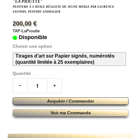
"LA PIOUTTE"
PEINTURE À L'HUILE RÉALISTE DE JEUNE MERLE PAR LAURENCE
SAUNOIS, PEINTRE ANIMALIER
200,00 €
TAP-LaPioutte
Disponible
Choisir une option
Tirages d'art sur Papier signés, numérotés
(quantité limitée à 25 exemplaires)
Quantité
−
+
Acquérir / Commander
Voir ma Commande