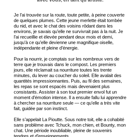
Je l’ai trouvée sur la route, toute petite, à peine couverte
de quelques plumes. Cette jeune merlette était tombée
du nid, et avec le chat des voisins rôdant dans les
environs, je savais qu’elle ne survivrait pas à la nuit. Je
l’ai recueillie et élevée pendant deux mois et demi,
jusqu’à ce qu’elle devienne une magnifique oiselle,
indépendante et pleine d’énergie.
Pour la nourrir, je comptais sur les nombreux vers de
terre que je trouvais dans le compost. Les premiers
jours, elle réclamait sa nourriture toutes les trente
minutes, du lever au coucher du soleil. Elle avalait des
quantités impressionnantes. Puis, au fil des semaines,
les repas se sont espacés mais devenaient plus
consistants. Assister à son tout premier envol fut un
moment d’émotion intense. Il a ensuite fallu lui apprendre
à chercher sa nourriture seule — ce qu’elle a très vite
fait, guidée par son instinct.
Elle s’appelait La Pioutte. Sous notre toit, elle a cohabité
sans problème avec Tchuck, mon chien, et Bounty, mon
chat. Une période inoubliable, pleine de souvenirs
tendres et d’enseignements.