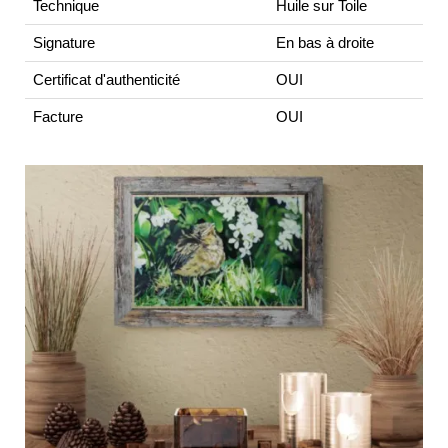
Technique
Huile sur Toile
Signature
En bas à droite
Certificat d'authenticité
OUI
Facture
OUI