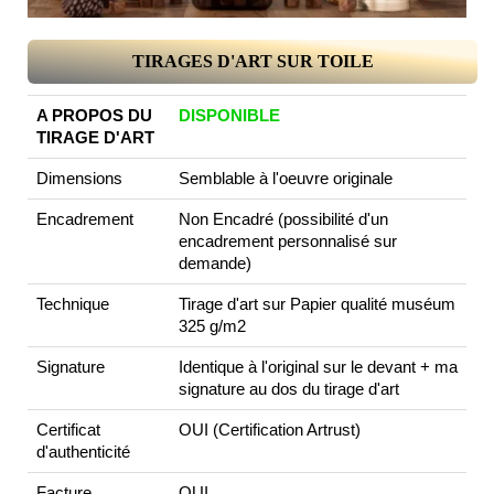
TIRAGES D'ART SUR TOILE
A PROPOS DU
DISPONIBLE
TIRAGE D'ART
Dimensions
Semblable à l'oeuvre originale
Encadrement
Non Encadré (possibilité d'un
encadrement personnalisé sur
demande)
Technique
Tirage d'art sur Papier qualité muséum
325 g/m2
Signature
Identique à l'original sur le devant + ma
signature au dos du tirage d'art
Certificat
OUI (Certification Artrust)
d'authenticité
Facture
OUI