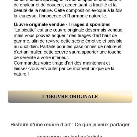
de chaleur et de douceur, accentuant la fragilité et la
beauté de la nature. Cette composition évoque à la fois
la jeunesse, l'innocence et l'harmonie naturelle.
Œuvre originale vendue - Tirages disponible
s
"La pioutte" est une œuvre originale désormais vendue,
mais vous pouvez acquérir des tirages d'art haut de
gamme, afin de revivre cette scène émotive et paisible
au quotidien. Parfaite pour les passionnés de nature et
d'art animalier, cette œuvre saura apporter une touche
de sérénité à votre intérieur.
Commandez votre tirage d'art dès maintenant et
laissez-vous envoûter par ce moment unique de la
nature !
L'OEUVRE ORIGINALE
Histoire d’une œuvre d’art : Ce que je veux partager
avec vous, en tant qu’artiste.