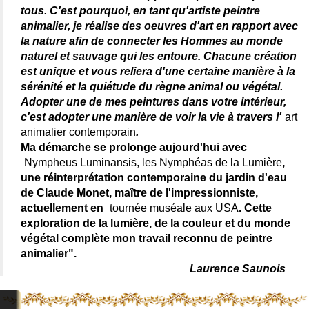
tous. C'est pourquoi, en tant qu'artiste peintre
animalier, je réalise des oeuvres d'art en rapport avec
la nature afin de connecter les Hommes au monde
naturel et sauvage qui les entoure. Chacune création
est unique et vous reliera d'une certaine manière à la
sérénité et la quiétude du règne animal ou végétal.
Adopter une de mes peintures dans votre intérieur,
c'est adopter une manière de voir la vie à travers l'
art
animalier contemporain
.
Ma démarche se prolonge aujourd'hui avec
Nympheus Luminansis, les Nymphéas de la Lumière
,
une réinterprétation contemporaine du jardin d'eau
de Claude Monet, maître de l'impressionniste,
actuellement en
tournée muséale aux USA
. Cette
exploration de la lumière, de la couleur et du monde
végétal complète mon travail reconnu de peintre
animalier".
Laurence Saunois