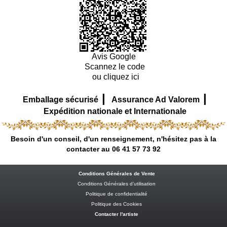
Avis Google
Scannez le code
ou cliquez ici
|
|
Emballage sécurisé
Assurance Ad Valorem
Expédition nationale et Internationale
Besoin d'un conseil, d'un renseignement, n'hésitez pas à la
contacter au 06 41 57 73 92
Conditions Générales de Vente
Conditions Générales d’utilisation
Politique de confidentialité
Politique des Cookies
Contacter l'artiste