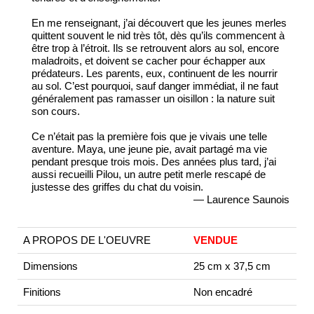
En me renseignant, j’ai découvert que les jeunes merles
quittent souvent le nid très tôt, dès qu’ils commencent à
être trop à l’étroit. Ils se retrouvent alors au sol, encore
maladroits, et doivent se cacher pour échapper aux
prédateurs. Les parents, eux, continuent de les nourrir
au sol. C’est pourquoi, sauf danger immédiat, il ne faut
généralement pas ramasser un oisillon : la nature suit
son cours.
Ce n’était pas la première fois que je vivais une telle
aventure. Maya, une jeune pie, avait partagé ma vie
pendant presque trois mois. Des années plus tard, j’ai
aussi recueilli Pilou, un autre petit merle rescapé de
justesse des griffes du chat du voisin.
— Laurence Saunois
A PROPOS DE L'OEUVRE
VENDUE
Dimensions
25 cm x 37,5 cm
Finitions
Non encadré