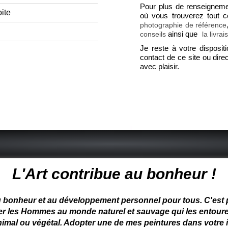
Pour plus de renseignem
ite
où vous trouverez tout 
photographie de référence
ainsi que
conseils
la livrai
Je reste à votre disposit
contact de ce site ou dir
avec plaisir.
 peintre animalier - peintre animalier - peintre animalier célèbre
L'Art contribue au bonheur !
u bonheur et au développement personnel pour tous. C'est pou
ter les Hommes au monde naturel et sauvage qui les entoure
nimal ou végétal. Adopter une de mes peintures dans votre in