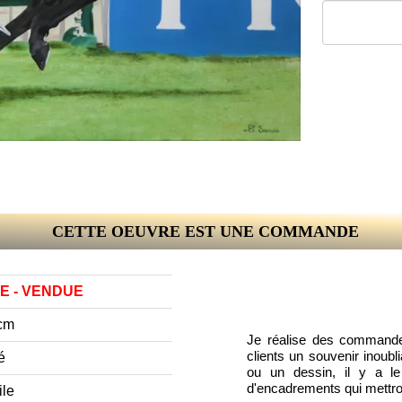
CETTE OEUVRE EST UNE COMMANDE
 - VENDUE
 cm
Je réalise des commandes
clients un souvenir inoub
é
ou un dessin, il y a le
d'encadrements qui mettron
ile