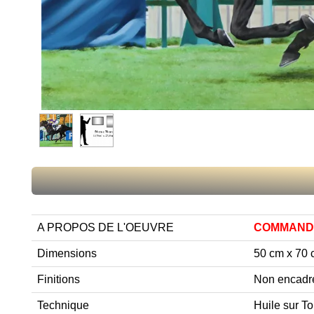
A PROPOS DE L'OEUVRE
COMMANDE
Dimensions
50 cm x 70
Finitions
Non encadr
Technique
Huile sur To