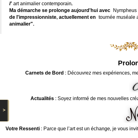
l'
art animalier contemporain
.
Ma démarche se prolonge aujourd'hui avec
Nympheus L
de l'impressionniste, actuellement en
tournée muséale
animalier".
Prolon
Carnets de Bord
: Découvrez mes expériences, me
Actualités
: Soyez informé de mes nouvelles cré
>
Votre Ressenti
: Parce que l’art est un échange, je vous invi