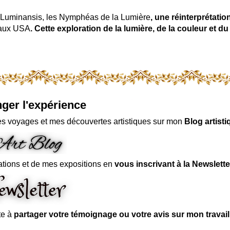
uminansis, les Nymphéas de la Lumière
, une réinterprétati
 aux USA
. Cette exploration de la lumière, de la couleur et
ger l'expérience
s voyages et mes découvertes artistiques sur mon
Blog artisti
ations et de mes expositions en
vous inscrivant à la Newslette
te à
partager votre témoignage ou votre avis sur mon travai