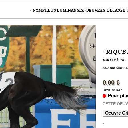
-
NYMPHEUS LUMINANSIS.
OEUVRES
BECASSE
"RIQUE
TABLEAU À L'HU
PEINTRE ANIMAL
0,00 €
DesCheD47
Pour plu
CETTE OEU
Oeuvre Ori
-