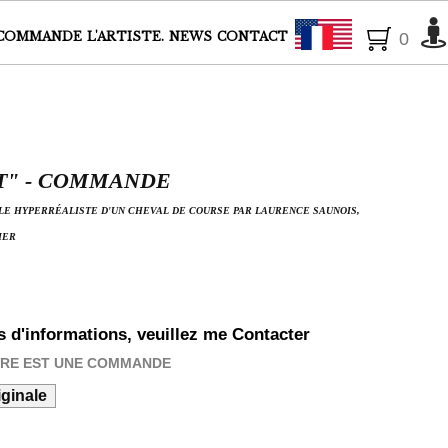
Français
COMMANDE
L'ARTISTE.
NEWS
CONTACT
0
T" - COMMANDE
ILE HYPERRÉALISTE D'UN CHEVAL DE COURSE PAR LAURENCE SAUNOIS,
IER
s d'informations, veuillez me Contacter
VRE EST UNE COMMANDE
ginale