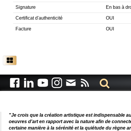
Signature
En bas à dro
Certificat d'authenticité
OUI
Facture
OUI
Artiste animalier - artiste
"Je crois que la création artistique est indispensable a
oeuvres d'art en rapport avec la nature afin de connec
certaine manière à la sérénité et la quiétude du règne a