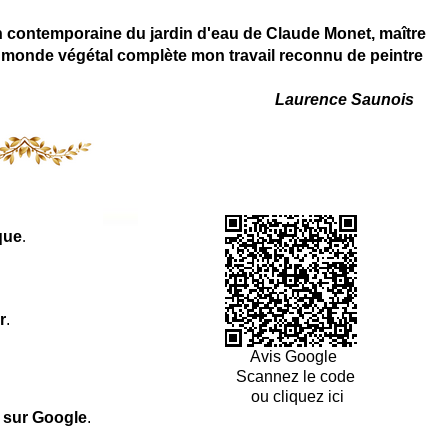
on contemporaine du jardin d'eau de Claude Monet, maître
 du monde végétal complète mon travail reconnu de peintre
Laurence Saunois
que
.
r
.
Avis Google
Scannez le code
ou cliquez ici
l sur Google
.