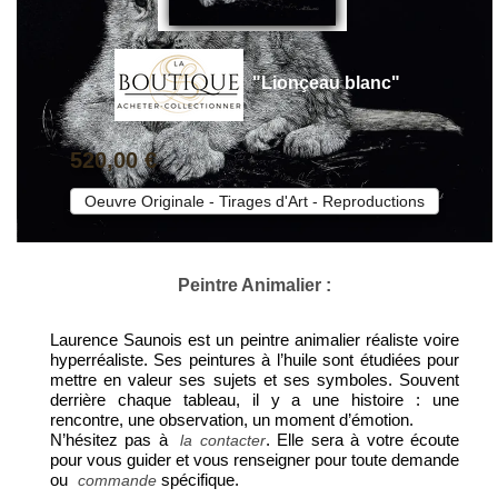
"Lionçeau blanc"
520,00 €
Oeuvre Originale - Tirages d'Art - Reproductions
Peintre Animalier :
Laurence Saunois est un peintre animalier réaliste voire
hyperréaliste. Ses peintures à l’huile sont étudiées pour
mettre en valeur ses sujets et ses symboles. Souvent
derrière chaque tableau, il y a une histoire : une
rencontre, une observation, un moment d’émotion.
N’hésitez pas à
. Elle sera à votre écoute
la contacter
pour vous guider et vous renseigner pour toute demande
ou
spécifique.
commande