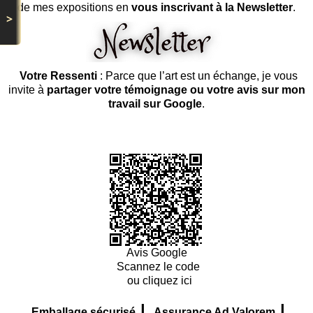
de mes expositions en
vous inscrivant à la Newsletter
.
>
Votre Ressenti
: Parce que l’art est un échange, je vous
invite à
partager votre témoignage ou votre avis sur mon
travail sur Google
.
Avis Google
Scannez le code
ou cliquez ici
|
|
Emballage sécurisé
Assurance Ad Valorem