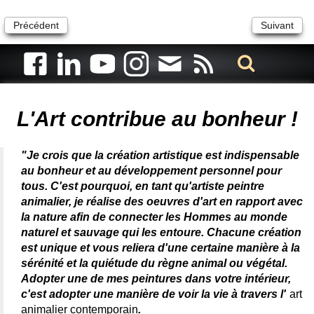
Précédent
Suivant
Artiste animalier - artiste peintre animalier - peintre animalier -
peintre animalier célèbre - connue - reconnue - femme
L'Art contribue au bonheur !
"Je crois que la création artistique est indispensable
au bonheur et au développement personnel pour
tous. C'est pourquoi, en tant qu'artiste peintre
animalier, je réalise des oeuvres d'art en rapport avec
la nature afin de connecter les Hommes au monde
naturel et sauvage qui les entoure. Chacune création
est unique et vous reliera d'une certaine manière à la
sérénité et la quiétude du règne animal ou végétal.
Adopter une de mes peintures dans votre intérieur,
c'est adopter une manière de voir la vie à travers l'
art
animalier contemporain
.