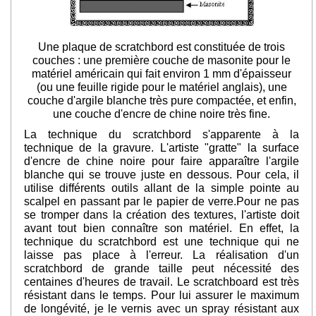
Une plaque de scratchbord est constituée de trois
couches :
une première couche de masonite pour le
matériel américain qui fait environ 1 mm d'épaisseur
(ou une feuille rigide pour le matériel anglais),
une
couche d'argile blanche très pure compactée, et enfin,
une couche d'encre de chine noire très fine.
La technique du scratchbord s'apparente à la
technique de la gravure. L'artiste "gratte" la surface
d'encre de chine noire pour faire apparaître l'argile
blanche qui se trouve juste en dessous. Pour cela, il
utilise différents outils allant de la simple pointe au
scalpel en passant par le papier de verre.
Pour ne pas
se tromper dans la création des textures, l'artiste doit
avant tout bien connaître son matériel. En effet, la
technique du scratchbord est une technique qui ne
laisse pas place à l'erreur. La réalisation d'un
scratchbord de grande taille peut nécessité des
centaines d'heures de travail. Le scratchboard est très
résistant dans le temps. Pour lui assurer le maximum
de longévité, je le vernis avec un spray résistant aux