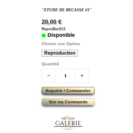
"ETUDE DE BECASSE #3"
20,00 €
ReproBecEt3
Disponible
Choisir une Option
Reproduction
Quantité
−
+
Acquérir / Commander
Voir ma Commande