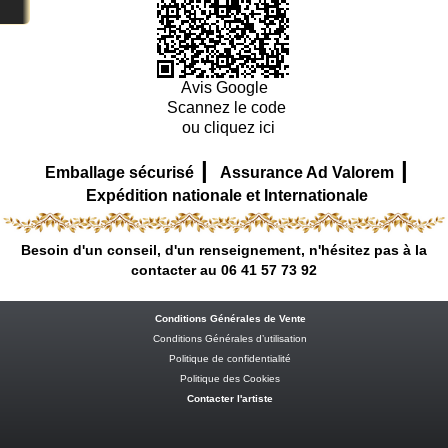
Avis Google
Scannez le code
ou cliquez ici
|
|
Emballage sécurisé
Assurance Ad Valorem
Expédition nationale et Internationale
Besoin d'un conseil, d'un renseignement, n'hésitez pas à la
contacter au 06 41 57 73 92
Conditions Générales de Vente
Conditions Générales d’utilisation
Politique de confidentialité
Politique des Cookies
Contacter l'artiste