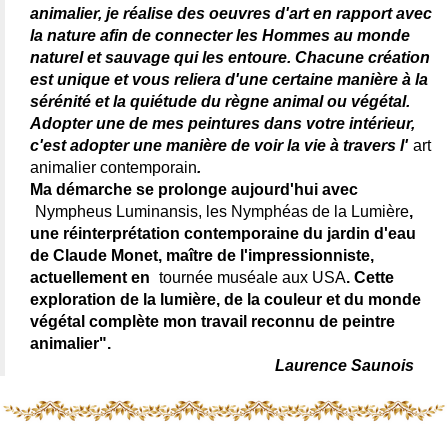
animalier, je réalise des oeuvres d'art en rapport avec
la nature afin de connecter les Hommes au monde
naturel et sauvage qui les entoure. Chacune création
est unique et vous reliera d'une certaine manière à la
sérénité et la quiétude du règne animal ou végétal.
Adopter une de mes peintures dans votre intérieur,
c'est adopter une manière de voir la vie à travers l'
art
animalier contemporain
.
Ma démarche se prolonge aujourd'hui avec
Nympheus Luminansis, les Nymphéas de la Lumière
,
une réinterprétation contemporaine du jardin d'eau
de Claude Monet, maître de l'impressionniste,
actuellement en
tournée muséale aux USA
. Cette
exploration de la lumière, de la couleur et du monde
végétal complète mon travail reconnu de peintre
animalier".
Laurence Saunois