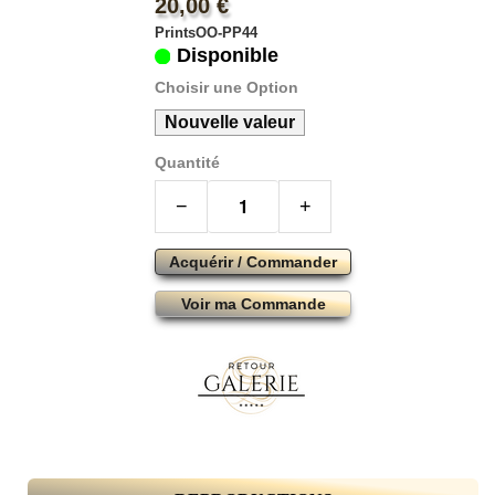
20,00 €
PrintsOO-PP44
Disponible
Choisir une Option
Nouvelle valeur
Quantité
−
+
Acquérir / Commander
Voir ma Commande