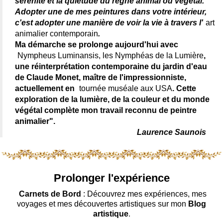
sérénité et la quiétude du règne animal ou végétal.
Adopter une de mes peintures dans votre intérieur,
c'est adopter une manière de voir la vie à travers l'
art
animalier contemporain
.
Ma démarche se prolonge aujourd'hui avec
Nympheus Luminansis, les Nymphéas de la Lumière
,
une réinterprétation contemporaine du jardin d'eau
de Claude Monet, maître de l'impressionniste,
actuellement en
tournée muséale aux USA
. Cette
exploration de la lumière, de la couleur et du monde
végétal complète mon travail reconnu de peintre
animalier".
Laurence Saunois
Prolonger l'expérience
Carnets de Bord
: Découvrez mes expériences, mes
voyages et mes découvertes artistiques sur mon
Blog
artistique
.