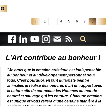
←
1
...
4
5
6
7
8
→
Artiste animalier - artiste peintre animalier - peintre animalier -
peintre animalier célèbre - connue - reconnue - femme
L'Art contribue au bonheur !
"Je crois que la création artistique est indispensable
au bonheur et au développement personnel pour
tous. C'est pourquoi, en tant qu'artiste peintre
animalier, je réalise des oeuvres d'art en rapport avec
la nature afin de connecter les Hommes au monde
naturel et sauvage qui les entoure. Chacune création
est unique et vous reliera d'une certaine manière à la