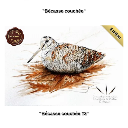
"Bécasse couchée"
Edition
"Bécasse couchée #3"