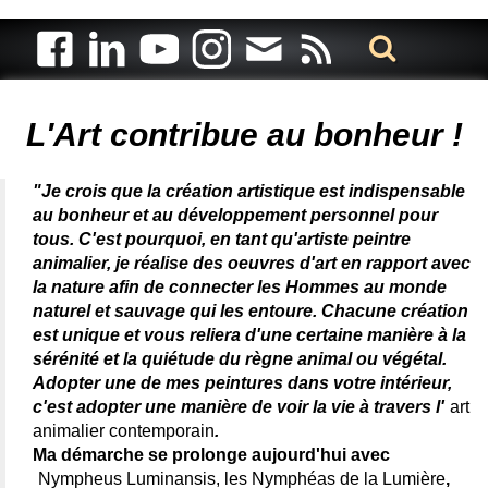
Artiste animalier - artiste peintre animalier - peintre animalier -
peintre animalier célèbre - connue - reconnue - femme
L'Art contribue au bonheur !
"Je crois que la création artistique est indispensable
au bonheur et au développement personnel pour
tous. C'est pourquoi, en tant qu'artiste peintre
animalier, je réalise des oeuvres d'art en rapport avec
la nature afin de connecter les Hommes au monde
naturel et sauvage qui les entoure. Chacune création
est unique et vous reliera d'une certaine manière à la
sérénité et la quiétude du règne animal ou végétal.
Adopter une de mes peintures dans votre intérieur,
c'est adopter une manière de voir la vie à travers l'
art
animalier contemporain
.
Ma démarche se prolonge aujourd'hui avec
Nympheus Luminansis, les Nymphéas de la Lumière
,