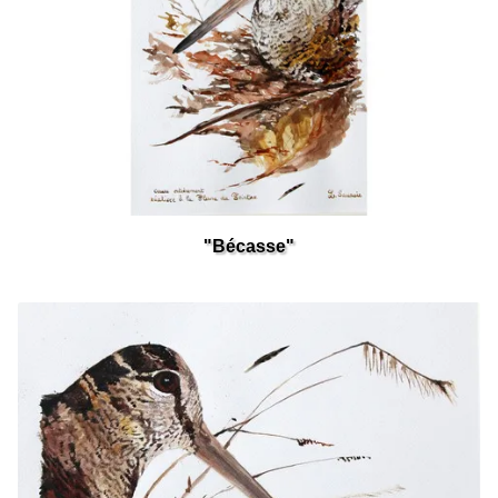
"Bécasse"