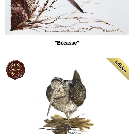
"Bécasse"
Edition