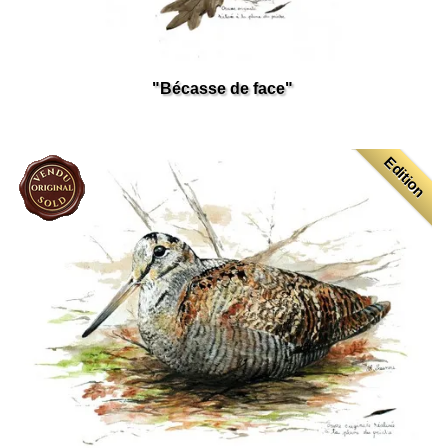
"Bécasse de face" ​
Edition