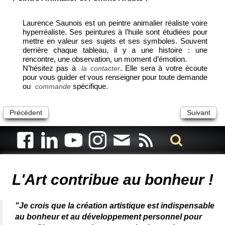
Laurence Saunois est un peintre animalier réaliste voire
hyperréaliste. Ses peintures à l’huile sont étudiées pour
mettre en valeur ses sujets et ses symboles. Souvent
derrière chaque tableau, il y a une histoire : une
rencontre, une observation, un moment d’émotion.
N’hésitez pas à
. Elle sera à votre écoute
la contacter
pour vous guider et vous renseigner pour toute demande
ou
spécifique.
commande
Précédent
Suivant
Artiste animalier - artiste peintre animalier - peintre animalier -
peintre animalier célèbre - connue - reconnue - femme
L'Art contribue au bonheur !
"Je crois que la création artistique est indispensable
au bonheur et au développement personnel pour