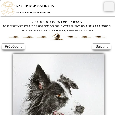
LAURENCE SAUNOIS
ART ANIMALIER & NATURE
PLUME DU PEINTRE - SWING
-
DESSIN D'UN PORTRAIT DE BORDER COLLIE ENTIÈREMENT RÉALISÉ À LA PLUME DU
PEINTRE PAR LAURENCE SAUNOIS, PEINTRE ANIMALIER
NYMPHEUS LUMINANSIS.
OEUVRES
Précédent
Suivant
BECASSE
COMMANDE
L'ARTISTE.
NEWS
CONTACT
Français
0