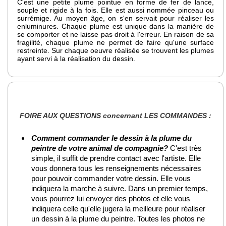
C'est une petite plume pointue en forme de fer de lance,
souple et rigide à la fois. Elle est aussi nommée pinceau ou
surrémige. Au moyen âge, on s'en servait pour réaliser les
enluminures. Chaque plume est unique dans la manière de
se comporter et ne laisse pas droit à l'erreur. En raison de sa
fragilité, chaque plume ne permet de faire qu'une surface
restreinte. Sur chaque oeuvre réalisée se trouvent les plumes
ayant servi à la réalisation du dessin.
FOIRE AUX QUESTIONS concernant LES COMMANDES :
Comment commander le dessin à la plume du
peintre de votre animal de compagnie?
C'est très
simple, il suffit de prendre contact avec l'artiste. Elle
vous donnera tous les renseignements nécessaires
pour pouvoir commander votre dessin. Elle vous
indiquera la marche à suivre. Dans un premier temps,
vous pourrez lui envoyer des photos et elle vous
indiquera celle qu'elle jugera la meilleure pour réaliser
un dessin à la plume du peintre. Toutes les photos ne