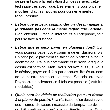
se prêtent pas à la réalisation d'un dessin avec cette
technique très spécifique. Des éléments pourront être
modifiés, d'autres rajoutés pour donner le meilleur
rendu possible.
Est-ce que je peux commander un dessin même si
je n'habite pas dans la même région que l'artiste?
Bien entendu. Grâce à Internet et au téléphone, tout
peut se faire à distance.
Est-ce que je peux payer en plusieurs fois?
Oui,
vous pourrez payer votre commande en plusieurs fois.
En principe, le paiement se fait en deux temps avec un
acompte de 30% à la commande et le solde lorsque le
dessin est terminé. Mais, vous pouvez aussi, si vous
le désirez, payer en 4 fois par chèques libellés au nom
de la peintre animalier Laurence Saunois ou avec
Paypal où un paiement en 4 fois est possible (
voir les
modalités
)
Quels sont les délais de réalisation pour un dessin
à la plume du peintre?
La réalisation d'un dessin avec
des plumes d'oiseaux nécessite du temps. Le dessin
se fait centimètre carré par centimètre carré. Cette