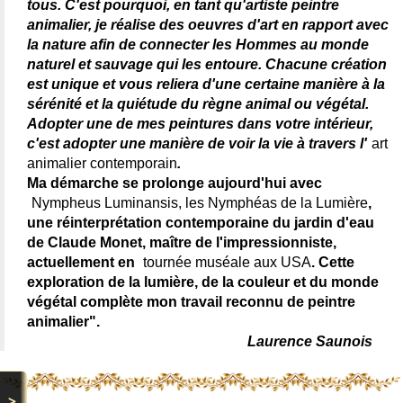
tous. C'est pourquoi, en tant qu'artiste peintre
animalier, je réalise des oeuvres d'art en rapport avec
la nature afin de connecter les Hommes au monde
naturel et sauvage qui les entoure. Chacune création
est unique et vous reliera d'une certaine manière à la
sérénité et la quiétude du règne animal ou végétal.
Adopter une de mes peintures dans votre intérieur,
c'est adopter une manière de voir la vie à travers l'
art
animalier contemporain
.
Ma démarche se prolonge aujourd'hui avec
Nympheus Luminansis, les Nymphéas de la Lumière
,
une réinterprétation contemporaine du jardin d'eau
de Claude Monet, maître de l'impressionniste,
actuellement en
tournée muséale aux USA
. Cette
exploration de la lumière, de la couleur et du monde
végétal complète mon travail reconnu de peintre
animalier".
Laurence Saunois
>