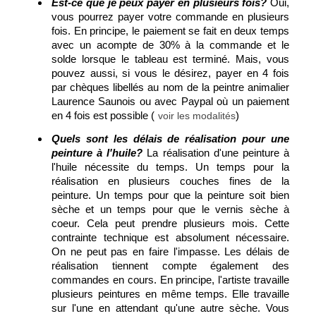
Est-ce que je peux payer en plusieurs fois?
Oui,
vous pourrez payer votre commande en plusieurs
fois. En principe, le paiement se fait en deux temps
avec un acompte de 30% à la commande et le
solde lorsque le tableau est terminé. Mais, vous
pouvez aussi, si vous le désirez, payer en 4 fois
par chèques libellés au nom de la peintre animalier
Laurence Saunois ou avec Paypal où un paiement
en 4 fois est possible (
)
voir les modalités
Quels sont les délais de réalisation pour une
peinture à l'huile?
La réalisation d'une peinture à
l'huile nécessite du temps. Un temps pour la
réalisation en plusieurs couches fines de la
peinture. Un temps pour que la peinture soit bien
sèche et un temps pour que le vernis sèche à
coeur. Cela peut prendre plusieurs mois. Cette
contrainte technique est absolument nécessaire.
On ne peut pas en faire l'impasse. Les délais de
réalisation tiennent compte également des
commandes en cours. En principe, l'artiste travaille
plusieurs peintures en même temps. Elle travaille
sur l'une en attendant qu'une autre sèche. Vous