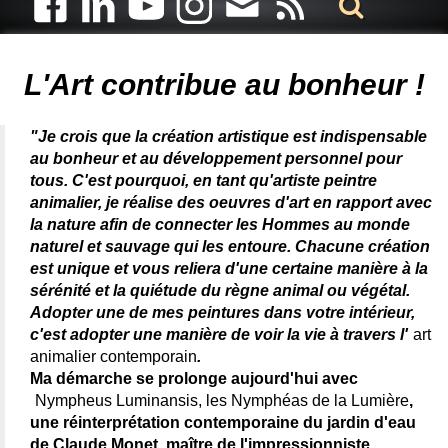
Artiste animalier - artiste peintre animalier - peintre animalier -
peintre animalier célèbre - connue - reconnue - femme
L'Art contribue au bonheur !
"Je crois que la création artistique est indispensable
au bonheur et au développement personnel pour
tous. C'est pourquoi, en tant qu'artiste peintre
animalier, je réalise des oeuvres d'art en rapport avec
la nature afin de connecter les Hommes au monde
naturel et sauvage qui les entoure. Chacune création
est unique et vous reliera d'une certaine manière à la
sérénité et la quiétude du règne animal ou végétal.
Adopter une de mes peintures dans votre intérieur,
c'est adopter une manière de voir la vie à travers l'
art
animalier contemporain
.
Ma démarche se prolonge aujourd'hui avec
Nympheus Luminansis, les Nymphéas de la Lumière
,
une réinterprétation contemporaine du jardin d'eau
de Claude Monet, maître de l'impressionniste,