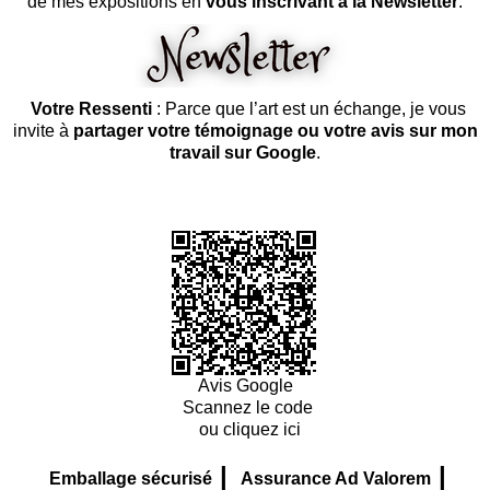
de mes expositions en
vous inscrivant à la Newsletter
.
Votre Ressenti
: Parce que l’art est un échange, je vous
invite à
partager votre témoignage ou votre avis sur mon
travail sur Google
.
Avis Google
Scannez le code
ou cliquez ici
|
|
Emballage sécurisé
Assurance Ad Valorem