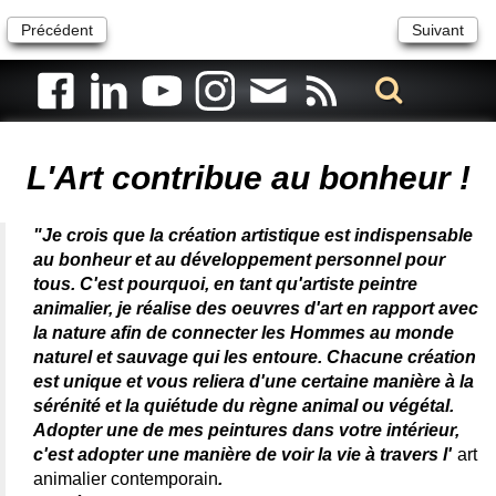
Précédent
Suivant
Artiste animalier - artiste peintre animalier - peintre animalier -
peintre animalier célèbre - connue - reconnue - femme
L'Art contribue au bonheur !
"Je crois que la création artistique est indispensable
au bonheur et au développement personnel pour
tous. C'est pourquoi, en tant qu'artiste peintre
animalier, je réalise des oeuvres d'art en rapport avec
la nature afin de connecter les Hommes au monde
naturel et sauvage qui les entoure. Chacune création
est unique et vous reliera d'une certaine manière à la
sérénité et la quiétude du règne animal ou végétal.
Adopter une de mes peintures dans votre intérieur,
c'est adopter une manière de voir la vie à travers l'
art
animalier contemporain
.