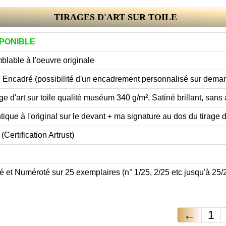
TIRAGES D'ART SUR TOILE
SPONIBLE
lable à l'oeuvre originale
 Encadré (possibilité d'un encadrement personnalisé sur dem
ge d'art sur toile qualité muséum 340 g/m², Satiné brillant, sans 
tique à l'original sur le devant + ma signature au dos du tirage d
(Certification Artrust)
é et Numéroté sur 25 exemplaires (n° 1/25, 2/25 etc jusqu'à 25/
←
1