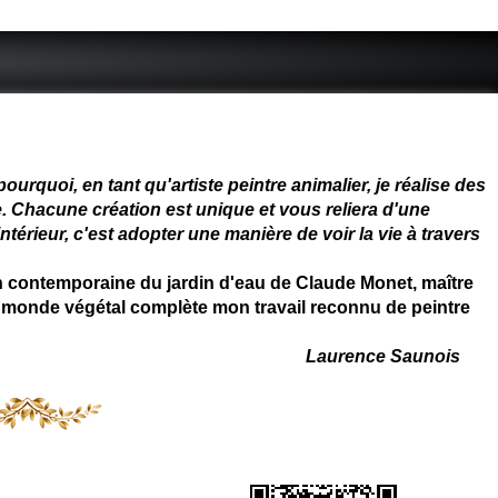
 - connue - reconnue - femme
rquoi, en tant qu'artiste peintre animalier, je réalise des
. Chacune création est unique et vous reliera d'une
térieur, c'est adopter une manière de voir la vie à travers
on contemporaine du jardin d'eau de Claude Monet, maître
 du monde végétal complète mon travail reconnu de peintre
Laurence Saunois