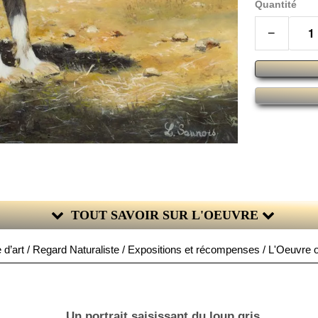
Quantité
−
TOUT SAVOIR SUR L'OEUVRE
 d’art / Regard Naturaliste / Expositions et récompenses / L'Oeuvre or
Un portrait saisissant du loup gris