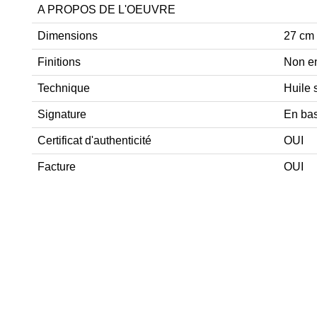
A PROPOS DE L'OEUVRE
Dimensions
27 cm
Finitions
Non e
Technique
Huile 
Signature
En bas
Certificat d'authenticité
OUI
Facture
OUI