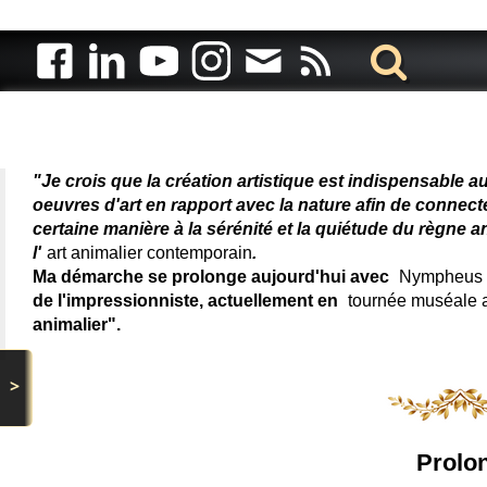
Artiste animalier - artiste
"Je crois que la création artistique est indispensable a
oeuvres d'art en rapport avec la nature afin de connec
certaine manière à la sérénité et la quiétude du règne a
l'
art animalier contemporain
.
Ma démarche se prolonge aujourd'hui avec
Nympheus L
de l'impressionniste, actuellement en
tournée muséale
animalier".
>
Prolon