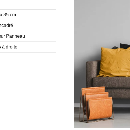
 x 35 cm
ncadré
sur Panneau
 à droite