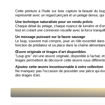
Cette peinture à l'huile sur bois capture la beauté du l
représenté avec un regard perçant et un pelage dense, qui 
Une technique naturaliste pour un rendu précis
Chaque détail du pelage, chaque nuance de lumière et d'ombr
tout en créant une connexion visuelle avec la force tranquill
Un message puissant sur la faune sauvage
Le loup, souvent mal compris, joue un rôle essentiel dans
fonction de prédateur et sa place dans la chaîne alimentair
Œuvre originale et tirages d'art disponibles
"Loup gris" est une œuvre originale, disponible à l'achat, 
tirages permettent de découvrir cette œuvre sous différents f
Ajoutez cette œuvre incontournable à votre collection
Ne manquez pas l'occasion de posséder une pièce qui évoque
des tirages d’art.