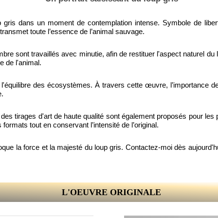
oup gris dans un moment de contemplation intense. Symbole de libe
transmet toute l’essence de l’animal sauvage.
e sont travaillés avec minutie, afin de restituer l'aspect naturel du 
e de l'animal.
 l'équilibre des écosystèmes. À travers cette œuvre, l’importance d
e.
et des tirages d'art de haute qualité sont également proposés pour le
ormats tout en conservant l’intensité de l’original.
 la force et la majesté du loup gris. Contactez-moi dès aujourd'hui 
L'OEUVRE ORIGINALE