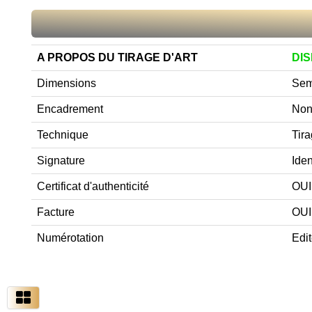
A PROPOS DU TIRAGE D'ART
DI
Dimensions
Semb
Encadrement
Non
Technique
Tira
Signature
Iden
Certificat d'authenticité
OUI 
Facture
OUI
Numérotation
Edit