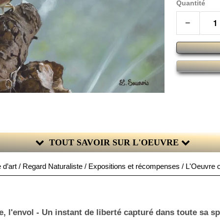
Quantité
−
TOUT SAVOIR SUR L'OEUVRE
 d’art / Regard Naturaliste / Expositions et récompenses / L'Oeuvre or
le, l'envol - Un instant de liberté capturé dans toute sa s