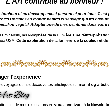
L'Art contribue au bonheur !
u bonheur et au développement personnel pour tous. C'est pou
ter les Hommes au monde naturel et sauvage qui les entoure
nimal ou végétal. Adopter une de mes peintures dans votre in
uminansis, les Nymphéas de la Lumière
, une réinterprétati
 aux USA
. Cette exploration de la lumière, de la couleur et
ger l'expérience
s voyages et mes découvertes artistiques sur mon
Blog artisti
ations et de mes expositions en
vous inscrivant à la Newslette