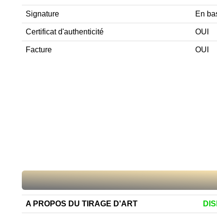
Signature
En bas
Certificat d'authenticité
OUI
Facture
OUI
A PROPOS DU TIRAGE D'ART
DI