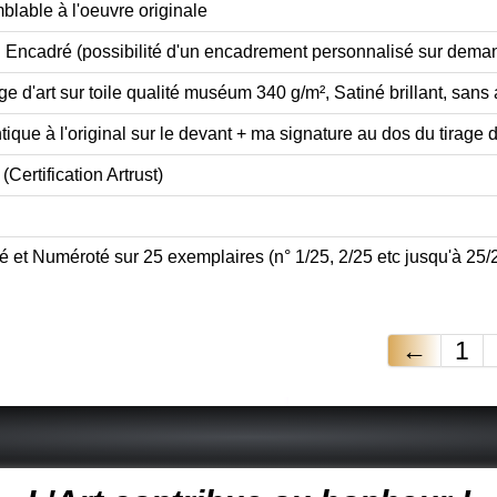
lable à l'oeuvre originale
 Encadré (possibilité d'un encadrement personnalisé sur dem
ge d'art sur toile qualité muséum 340 g/m², Satiné brillant, sans 
tique à l'original sur le devant + ma signature au dos du tirage d
(Certification Artrust)
é et Numéroté sur 25 exemplaires (n° 1/25, 2/25 etc jusqu'à 25/
←
1
 peintre animalier - peintre animalier - peintre animalier célèbre