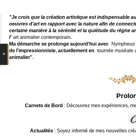
"Je crois que la création artistique est indispensable a
oeuvres d'art en rapport avec la nature afin de connec
certaine manière à la sérénité et la quiétude du règne a
l'
art animalier contemporain
.
Ma démarche se prolonge aujourd'hui avec
Nympheus L
de l'impressionniste, actuellement en
tournée muséale
>
animalier".
Prolon
Carnets de Bord
: Découvrez mes expériences, me
Actualités
: Soyez informé de mes nouvelles cré