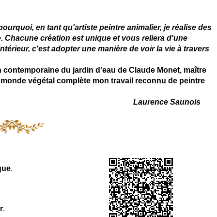
rquoi, en tant qu'artiste peintre animalier, je réalise des
. Chacune création est unique et vous reliera d'une
térieur, c'est adopter une manière de voir la vie à travers
on contemporaine du jardin d'eau de Claude Monet, maître
 du monde végétal complète mon travail reconnu de peintre
Laurence Saunois
que
.
r
.