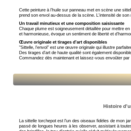
Cette peinture à l'huile sur panneau met en scène une sittell
prend son envol au-dessus de la scène. L'intensité de son r
Un travail minutieux et une composition saisissante
Chaque plume est soigneusement détaillée pour mettre en va
et harmonieuse, évoque un sentiment de liberté et d'harmon
Œuvre originale et tirages d'art disponibles
"Sittelle, l'envol" est une œuvre originale qui illustre par
Des tirages d'art de haute qualité sont également disponibl
Commandez dès maintenant et laissez-vous envoûter par la
Histoire d’u
La sittelle torchepot est l’un des oiseaux fidèles de mon jar
passé de longues heures à les observer, assistant à toute