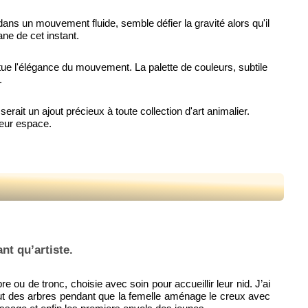
 dans un mouvement fluide, semble défier la gravité alors qu'il
ne de cet instant.
tue l'élégance du mouvement. La palette de couleurs, subtile
.
rait un ajout précieux à toute collection d'art animalier.
leur espace.
nt qu’artiste.
e ou de tronc, choisie avec soin pour accueillir leur nid. J’ai
haut des arbres pendant que la femelle aménage le creux avec