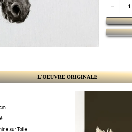
−
L'OEUVRE ORIGINALE
 cm
ré
ine sur Toile