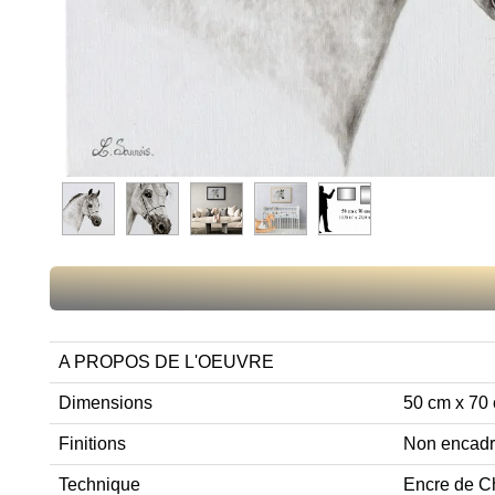
A PROPOS DE L'OEUVRE
Dimensions
50 cm x 70
Finitions
Non encad
Technique
Encre de Ch