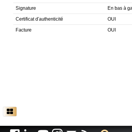
Signature
En bas à g
Certificat d'authenticité
OUI
Facture
OUI