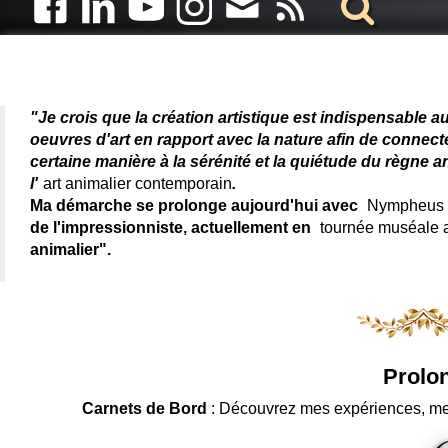
Artiste animalier - artiste
"Je crois que la création artistique est indispensable a
oeuvres d'art en rapport avec la nature afin de connec
certaine manière à la sérénité et la quiétude du règne a
l'
art animalier contemporain
.
Ma démarche se prolonge aujourd'hui avec
Nympheus L
de l'impressionniste, actuellement en
tournée muséale
animalier".
Prolon
Carnets de Bord
: Découvrez mes expériences, me