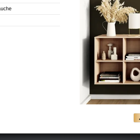
auche