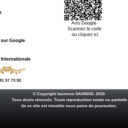
r
.
Avis Google
Scannez le code
ou cliquez ici
l sur Google
.
 Internationale
41 57 73 92
© Copyright laurence SAUNOIS. 2026
Tous droits réservés. Toute reproduction totale ou partielle
de ce site est interdite sous peine de poursuites.