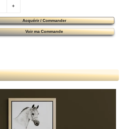
+
Acquérir / Commander
Voir ma Commande