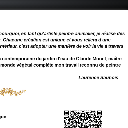
 - connue - reconnue - femme
rquoi, en tant qu'artiste peintre animalier, je réalise des
. Chacune création est unique et vous reliera d'une
térieur, c'est adopter une manière de voir la vie à travers
on contemporaine du jardin d'eau de Claude Monet, maître
 du monde végétal complète mon travail reconnu de peintre
Laurence Saunois
que
.