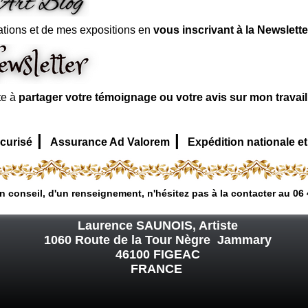
ations et de mes expositions en
vous inscrivant à la Newslette
te à
partager votre témoignage ou votre avis sur mon travai
|
|
curisé
Assurance Ad Valorem
Expédition nationale et
n conseil, d'un renseignement, n'hésitez pas à la contacter au 06 
Laurence SAUNOIS, Artiste
1060 Route de la Tour Nègre Jammary
46100 FIGEAC
FRANCE