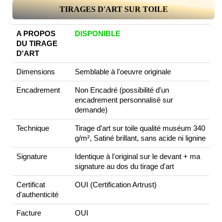
TIRAGES D'ART SUR TOILE
A PROPOS
DISPONIBLE
DU TIRAGE
D'ART
Dimensions
Semblable à l'oeuvre originale
Encadrement
Non Encadré (possibilité d'un
encadrement personnalisé sur
demande)
Technique
Tirage d'art sur toile qualité muséum 340
g/m², Satiné brillant, sans acide ni lignine
Signature
Identique à l'original sur le devant + ma
signature au dos du tirage d'art
Certificat
OUI (Certification Artrust)
d'authenticité
Facture
OUI