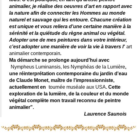
animalier, je réalise des oeuvres d'art en rapport avec
la nature afin de connecter les Hommes au monde
naturel et sauvage qui les entoure. Chacune création
est unique et vous reliera d'une certaine manière à la
sérénité et la quiétude du règne animal ou végétal.
Adopter une de mes peintures dans votre intérieur,
c'est adopter une manière de voir la vie à travers l'
art
animalier contemporain
.
Ma démarche se prolonge aujourd'hui avec
Nympheus Luminansis, les Nymphéas de la Lumière
,
une réinterprétation contemporaine du jardin d'eau
de Claude Monet, maître de l'impressionniste,
actuellement en
tournée muséale aux USA
. Cette
exploration de la lumière, de la couleur et du monde
végétal complète mon travail reconnu de peintre
animalier".
Laurence Saunois