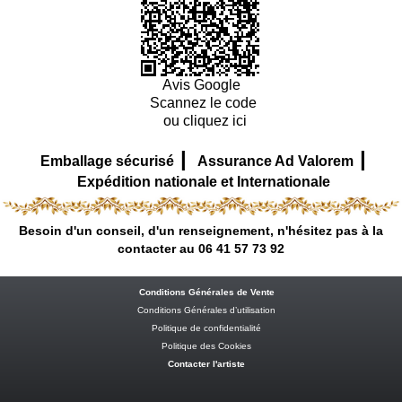
Avis Google
Scannez le code
ou cliquez ici
|
|
Emballage sécurisé
Assurance Ad Valorem
Expédition nationale et Internationale
Besoin d'un conseil, d'un renseignement, n'hésitez pas à la
contacter au 06 41 57 73 92
Conditions Générales de Vente
Conditions Générales d’utilisation
Politique de confidentialité
Politique des Cookies
Contacter l'artiste