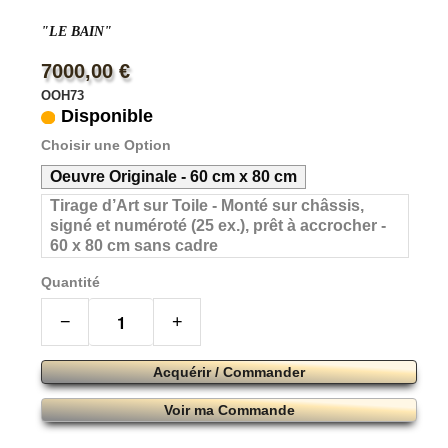
"LE BAIN"
7000,00 €
OOH73
Disponible
Choisir une Option
Oeuvre Originale - 60 cm x 80 cm
Tirage d’Art sur Toile - Monté sur châssis,
signé et numéroté (25 ex.), prêt à accrocher -
60 x 80 cm sans cadre
Quantité
−
+
Acquérir / Commander
Voir ma Commande