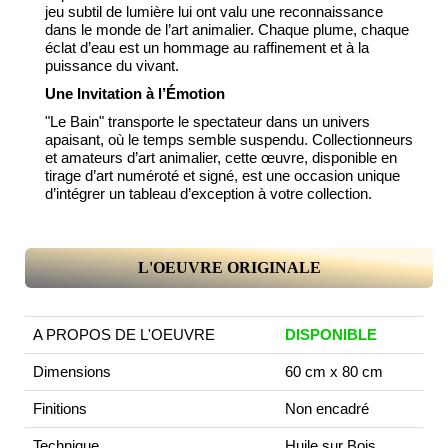
jeu subtil de lumière lui ont valu une reconnaissance
dans le monde de l’art animalier. Chaque plume, chaque
éclat d’eau est un hommage au raffinement et à la
puissance du vivant.
Une Invitation à l’Émotion
"Le Bain" transporte le spectateur dans un univers
apaisant, où le temps semble suspendu. Collectionneurs
et amateurs d’art animalier, cette œuvre, disponible en
tirage d’art numéroté et signé, est une occasion unique
d’intégrer un tableau d’exception à votre collection.
L'OEUVRE ORIGINALE
A PROPOS DE L'OEUVRE
DISPONIBLE
Dimensions
60 cm x 80 cm
Finitions
Non encadré
Technique
Huile sur Bois