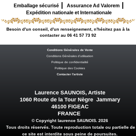
|
|
Emballage sécurisé
Assurance Ad Valorem
Expédition nationale et Internationale
Besoin d'un conseil, d'un renseignement, n'hésitez pas à la
contacter au 06 41 57 73 92
Conditions Générales de Vente
Conditions Générales d’utilisation
Politique de confidentialité
Politique des Cookies
Contacter l'artiste
Laurence SAUNOIS, Artiste
1060 Route de la Tour Nègre Jammary
46100 FIGEAC
FRANCE
© Copyright laurence SAUNOIS. 2026
Tous droits réservés. Toute reproduction totale ou partielle de
ce site est interdite sous peine de poursuites.