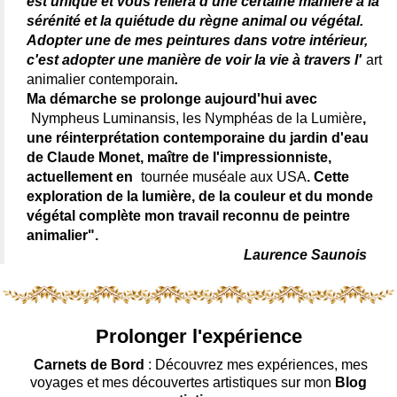
est unique et vous reliera d'une certaine manière à la
sérénité et la quiétude du règne animal ou végétal.
Adopter une de mes peintures dans votre intérieur,
c'est adopter une manière de voir la vie à travers l'
art
animalier contemporain
.
Ma démarche se prolonge aujourd'hui avec
Nympheus Luminansis, les Nymphéas de la Lumière
,
une réinterprétation contemporaine du jardin d'eau
de Claude Monet, maître de l'impressionniste,
actuellement en
tournée muséale aux USA
. Cette
exploration de la lumière, de la couleur et du monde
végétal complète mon travail reconnu de peintre
animalier".
Laurence Saunois
Prolonger l'expérience
Carnets de Bord
: Découvrez mes expériences, mes
voyages et mes découvertes artistiques sur mon
Blog