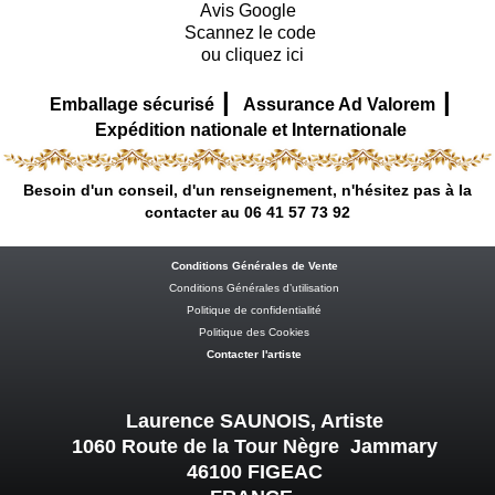
Avis Google
Scannez le code
ou cliquez ici
|
|
Emballage sécurisé
Assurance Ad Valorem
Expédition nationale et Internationale
Besoin d'un conseil, d'un renseignement, n'hésitez pas à la
contacter au 06 41 57 73 92
Conditions Générales de Vente
Conditions Générales d’utilisation
Politique de confidentialité
Politique des Cookies
Contacter l'artiste
Laurence SAUNOIS, Artiste
1060 Route de la Tour Nègre Jammary
46100 FIGEAC