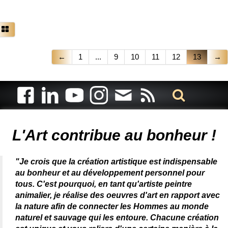
←
1
...
9
10
11
12
13
→
Artiste animalier - artiste peintre animalier - peintre animalier -
peintre animalier célèbre - connue - reconnue - femme
L'Art contribue au bonheur !
"Je crois que la création artistique est indispensable
au bonheur et au développement personnel pour
tous. C'est pourquoi, en tant qu'artiste peintre
animalier, je réalise des oeuvres d'art en rapport avec
la nature afin de connecter les Hommes au monde
naturel et sauvage qui les entoure. Chacune création