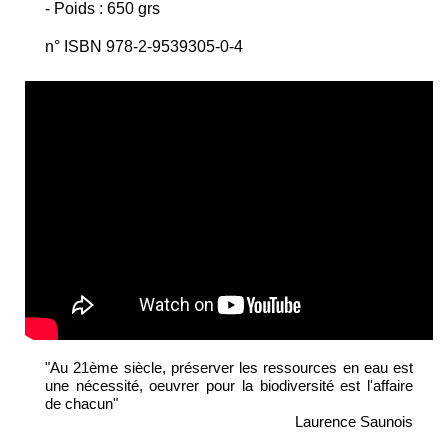
- Poids : 650 grs
n° ISBN 978-2-9539305-0-4
"Au 21ème siècle, préserver les ressources en eau est
une nécessité, oeuvrer pour la biodiversité est l'affaire
de chacun"
Laurence Saunois