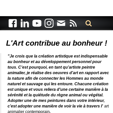
Artiste animalier - artiste peintre animalier - peintre animalier -
peintre animalier célèbre - connue - reconnue - femme
L'Art contribue au bonheur !
"Je crois que la création artistique est indispensable
au bonheur et au développement personnel pour
tous. C'est pourquoi, en tant qu'artiste peintre
animalier, je réalise des oeuvres d'art en rapport avec
la nature afin de connecter les Hommes au monde
naturel et sauvage qui les entoure. Chacune création
est unique et vous reliera d'une certaine manière à la
sérénité et la quiétude du règne animal ou végétal.
Adopter une de mes peintures dans votre intérieur,
c'est adopter une manière de voir la vie à travers l'
art
animalier contemporain
.