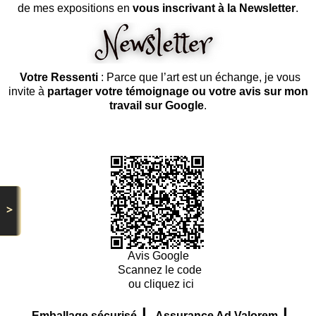
de mes expositions en
vous inscrivant à la Newsletter
.
Votre Ressenti
: Parce que l’art est un échange, je vous
invite à
partager votre témoignage ou votre avis sur mon
travail sur Google
.
>
Avis Google
Scannez le code
ou cliquez ici
|
|
Emballage sécurisé
Assurance Ad Valorem