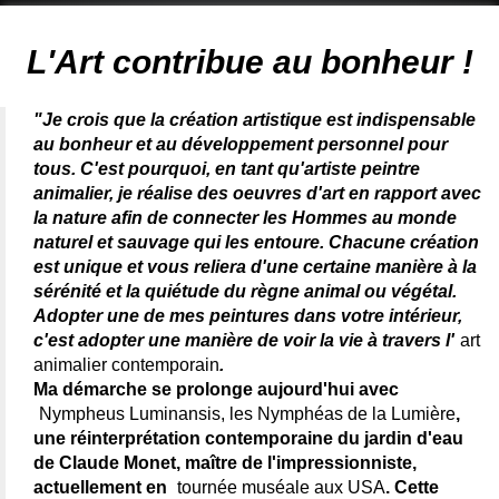
Artiste animalier - artiste peintre animalier - peintre animalier -
peintre animalier célèbre - connue - reconnue - femme
L'Art contribue au bonheur !
"Je crois que la création artistique est indispensable
au bonheur et au développement personnel pour
tous. C'est pourquoi, en tant qu'artiste peintre
animalier, je réalise des oeuvres d'art en rapport avec
la nature afin de connecter les Hommes au monde
naturel et sauvage qui les entoure. Chacune création
est unique et vous reliera d'une certaine manière à la
sérénité et la quiétude du règne animal ou végétal.
Adopter une de mes peintures dans votre intérieur,
c'est adopter une manière de voir la vie à travers l'
art
animalier contemporain
.
Ma démarche se prolonge aujourd'hui avec
Nympheus Luminansis, les Nymphéas de la Lumière
,
une réinterprétation contemporaine du jardin d'eau
de Claude Monet, maître de l'impressionniste,
actuellement en
tournée muséale aux USA
. Cette