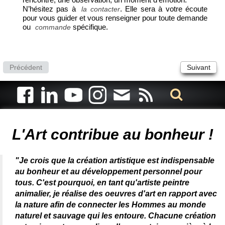
N’hésitez pas à
. Elle sera à votre écoute
la contacter
pour vous guider et vous renseigner pour toute demande
ou
spécifique.
commande
Précédent
Suivant
Artiste animalier - artiste peintre animalier - peintre animalier -
peintre animalier célèbre - connue - reconnue - femme
L'Art contribue au bonheur !
"Je crois que la création artistique est indispensable
au bonheur et au développement personnel pour
tous. C'est pourquoi, en tant qu'artiste peintre
animalier, je réalise des oeuvres d'art en rapport avec
la nature afin de connecter les Hommes au monde
naturel et sauvage qui les entoure. Chacune création