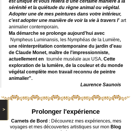
est unique et vous reliera d'une certaine manière à la
sérénité et la quiétude du règne animal ou végétal.
Adopter une de mes peintures dans votre intérieur,
c'est adopter une manière de voir la vie à travers l'
art
animalier contemporain
.
Ma démarche se prolonge aujourd'hui avec
Nympheus Luminansis, les Nymphéas de la Lumière
,
une réinterprétation contemporaine du jardin d'eau
de Claude Monet, maître de l'impressionniste,
actuellement en
tournée muséale aux USA
. Cette
exploration de la lumière, de la couleur et du monde
végétal complète mon travail reconnu de peintre
animalier".
Laurence Saunois
>
Prolonger l'expérience
Carnets de Bord
: Découvrez mes expériences, mes
voyages et mes découvertes artistiques sur mon
Blog