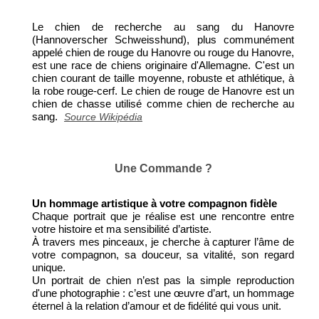
Le chien de recherche au sang du Hanovre
(Hannoverscher Schweisshund), plus communément
appelé chien de rouge du Hanovre ou rouge du Hanovre,
est une race de chiens originaire d'Allemagne. C'est un
chien courant de taille moyenne, robuste et athlétique, à
la robe rouge-cerf. Le chien de rouge de Hanovre est un
chien de chasse utilisé comme chien de recherche au
sang.
Source Wikipédia
Une Commande ?
Un hommage artistique à votre compagnon fidèle
Chaque portrait que je réalise est une rencontre entre
votre histoire et ma sensibilité d’artiste.
À travers mes pinceaux, je cherche à capturer l’âme de
votre compagnon, sa douceur, sa vitalité, son regard
unique.
Un portrait de chien n’est pas la simple reproduction
d'une photographie : c’est une œuvre d’art, un hommage
éternel à la relation d’amour et de fidélité qui vous unit.