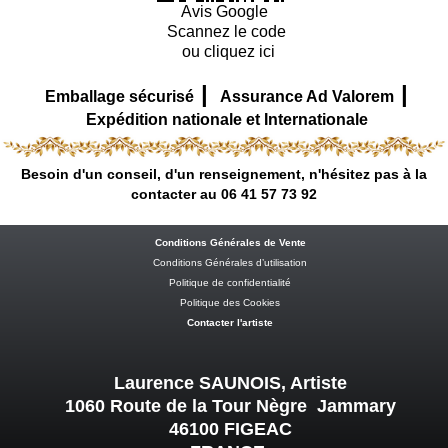
Avis Google
Scannez le code
ou cliquez ici
|
|
Emballage sécurisé
Assurance Ad Valorem
Expédition nationale et Internationale
Besoin d'un conseil, d'un renseignement, n'hésitez pas à la
contacter au 06 41 57 73 92
Conditions Générales de Vente
Conditions Générales d’utilisation
Politique de confidentialité
Politique des Cookies
Contacter l'artiste
Laurence SAUNOIS, Artiste
1060 Route de la Tour Nègre Jammary
46100 FIGEAC