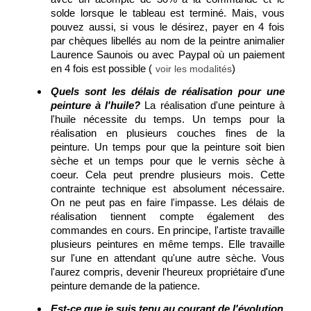
solde lorsque le tableau est terminé. Mais, vous
pouvez aussi, si vous le désirez, payer en 4 fois
par chèques libellés au nom de la peintre animalier
Laurence Saunois ou avec Paypal où un paiement
en 4 fois est possible (
)
voir les modalités
Quels sont les délais de réalisation pour une
peinture à l'huile?
La réalisation d'une peinture à
l'huile nécessite du temps. Un temps pour la
réalisation en plusieurs couches fines de la
peinture. Un temps pour que la peinture soit bien
sèche et un temps pour que le vernis sèche à
coeur. Cela peut prendre plusieurs mois. Cette
contrainte technique est absolument nécessaire.
On ne peut pas en faire l'impasse. Les délais de
réalisation tiennent compte également des
commandes en cours. En principe, l'artiste travaille
plusieurs peintures en même temps. Elle travaille
sur l'une en attendant qu'une autre sèche. Vous
l'aurez compris, devenir l'heureux propriétaire d'une
peinture demande de la patience.
Est-ce que je suis tenu au courant de l'évolution