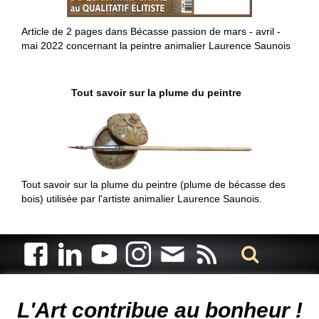
Article de 2 pages dans Bécasse passion de mars - avril -
mai 2022 concernant la peintre animalier Laurence Saunois
Tout savoir sur la plume du peintre
Tout savoir sur la plume du peintre (plume de bécasse des
bois) utilisée par l'artiste animalier Laurence Saunois.
Artiste animalier - artiste peintre animalier - peintre animalier -
peintre animalier célèbre - connue - reconnue - femme
L'Art contribue au bonheur !