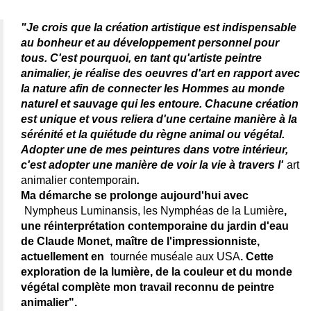
"Je crois que la création artistique est indispensable
au bonheur et au développement personnel pour
tous. C'est pourquoi, en tant qu'artiste peintre
animalier, je réalise des oeuvres d'art en rapport avec
la nature afin de connecter les Hommes au monde
naturel et sauvage qui les entoure. Chacune création
est unique et vous reliera d'une certaine manière à la
sérénité et la quiétude du règne animal ou végétal.
Adopter une de mes peintures dans votre intérieur,
c'est adopter une manière de voir la vie à travers l'
art
animalier contemporain
.
Ma démarche se prolonge aujourd'hui avec
Nympheus Luminansis, les Nymphéas de la Lumière
,
une réinterprétation contemporaine du jardin d'eau
de Claude Monet, maître de l'impressionniste,
actuellement en
tournée muséale aux USA
. Cette
exploration de la lumière, de la couleur et du monde
végétal complète mon travail reconnu de peintre
animalier".