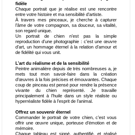
fidèle
Chaque portrait que je réalise est une rencontre
entre votre histoire et ma sensibilité d’artiste.
À travers mes pinceaux, je cherche à capturer
l’âme de votre compagnon, sa douceur, sa vitalité,
son regard unique.
Un portrait de chien n’est pas la simple
reproduction d'une photographie : c’est une œuvre
d’art, un hommage éternel à la relation d’amour et
de fidélité qui vous unit.
L’art du réalisme et de la sensibilité
Peintre animalière depuis de très nombreuses a, je
mets tout mon savoir-faire dans la création
d’œuvres à la fois précises et émouvantes. Chaque
coup de pinceau est pensé pour rendre la présence
vivante du chien représenté. Je travaille
principalement à l’huile dans un style réaliste ou
hyperréaliste fidèle à l’esprit de l’animal.
Offrez un souvenir éternel
Commander le portrait de votre chien, c’est vous
offrir une œuvre unique, porteuse d’émotion et de
mémoire.
Chaque tableau est signé, authentifié, et réalisé