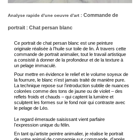
Commande de
Analyse rapide d'une oeuvre d'art :
portrait : Chat persan blanc
Ce portrait de chat persan blanc est une peinture
originale réalisée à l’huile sur toile de lin. À travers cette
commande de portrait animalier, tout le travail artistique
a consisté à donner de la profondeur et de la texture à
un pelage immaculé.
Pour mettre en évidence le relief et le volume soyeux de
la fourrure, le blanc n'est jamais traité de manière pure.
La technique repose sur l'introduction subtile de nuances
colorées comme des tons de jaune ou de violet – des
reflets froids et chauds – qui captent la lumière et
sculptent les formes sur le fond noir qui contraste avec
le pelage de Léo.
Le regard émeraude saisissant vient parfaire
l'expression unique du félin.
En tant qu'artiste peintre animalier, je réalise le portrait
de votre animal de compagnie sur commande, d'après