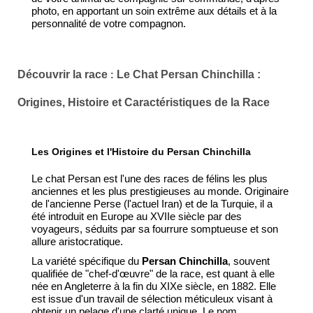
photo, en apportant un soin extrême aux détails et à la
personnalité de votre compagnon.
Découvrir la race
Le Chat Persan Chinchilla :
:
Origines, Histoire et Caractéristiques de la Race
Les Origines et l'Histoire du Persan Chinchilla
Le chat Persan est l'une des races de félins les plus
anciennes et les plus prestigieuses au monde. Originaire
de l'ancienne Perse (l'actuel Iran) et de la Turquie, il a
été introduit en Europe au XVIIe siècle par des
voyageurs, séduits par sa fourrure somptueuse et son
allure aristocratique.
La variété spécifique du
Persan Chinchilla
, souvent
qualifiée de "chef-d'œuvre" de la race, est quant à elle
née en Angleterre à la fin du XIXe siècle, en 1882. Elle
est issue d'un travail de sélection méticuleux visant à
obtenir un pelage d'une clarté unique. Le nom