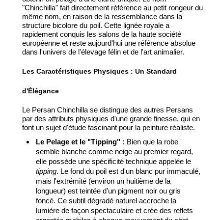
"Chinchilla" fait directement référence au petit rongeur du
même nom, en raison de la ressemblance dans la
structure bicolore du poil. Cette lignée royale a
rapidement conquis les salons de la haute société
européenne et reste aujourd'hui une référence absolue
dans l'univers de l'élevage félin et de l'art animalier.
Les Caractéristiques Physiques : Un Standard
d'Élégance
Le Persan Chinchilla se distingue des autres Persans
par des attributs physiques d'une grande finesse, qui en
font un sujet d'étude fascinant pour la peinture réaliste.
Le Pelage et le "Tipping" :
Bien que la robe
semble blanche comme neige au premier regard,
elle possède une spécificité technique appelée le
tipping
. Le fond du poil est d'un blanc pur immaculé,
mais l'extrémité (environ un huitième de la
longueur) est teintée d'un pigment noir ou gris
foncé. Ce subtil dégradé naturel accroche la
lumière de façon spectaculaire et crée des reflets