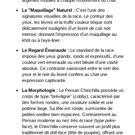
argentés mobiles à chaque mouvement du chat.
Le "Maquillage" Naturel :
C'est l'une des
signatures visuelles de la race. Le contour des
yeux, les lèvres et la truffe couleur brique sont
délicatement soulignés d'un liseré de cuir noir
intense, donnant l'impression d'un maquillage au
khôl ou à l'eye-liner.
Le Regard Émeraude :
Le standard de la race
impose des yeux grands, ronds et expressifs, d'une
couleur vert émeraude ou vert bleuté d'une clarté
absolue. Ce contraste saisissant entre le vert des
yeux et le noir du liseré confère au chat une
expression captivante.
La Morphologie :
Le Persan Chinchilla possède un
corps de type "bréviligne" (cobby), caractérisé par
des formes rondes, une ossature solide et une
poitrine large. Sa tête est ronde, surmontée de
petites oreilles bien espacées. Contrairement au
Persan moderne au nez très écrasé (type
peke-
face
), le Chinchilla conserve souvent un profil plus
traditionnel dit
doll-face
(tête de poupée), offrant une