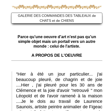
GALERIE DES COMMANDES DES TABLEAUX de
CHATS et de CHIENS
Parce qu'une oeuvre d'art n'est pas qu'un
simple objet mais un portail vers un autre
monde : celui de l'artiste.
A PROPOS DE L'OEUVRE
"Hier à été un jour particulier... j'ai
beaucoup pleuré, de chagrin et de joie
....Hier , j'ai pleuré pour les 30 ans de
Clémence et la joie d'avoir "retrouvé " mon
Léopold et de l'avoir ramené à la maison
....Je le dois au travail de Laurence
Saunois, artiste peintre animalier de Figeac