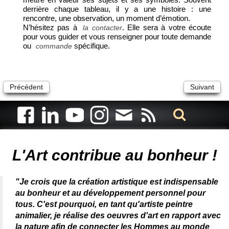
derrière chaque tableau, il y a une histoire : une
rencontre, une observation, un moment d’émotion.
N’hésitez pas à
. Elle sera à votre écoute
la contacter
pour vous guider et vous renseigner pour toute demande
ou
spécifique.
commande
Précédent
Suivant
Artiste animalier - artiste peintre animalier - peintre animalier -
peintre animalier célèbre - connue - reconnue - femme
L'Art contribue au bonheur !
"Je crois que la création artistique est indispensable
au bonheur et au développement personnel pour
tous. C'est pourquoi, en tant qu'artiste peintre
animalier, je réalise des oeuvres d'art en rapport avec
la nature afin de connecter les Hommes au monde