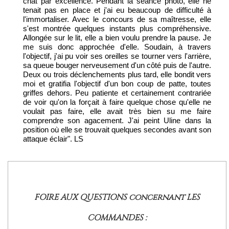
chat par excellence. Pendant la séance photo, elle ne
tenait pas en place et j'ai eu beaucoup de difficulté à
l'immortaliser. Avec le concours de sa maîtresse, elle
s'est montrée quelques instants plus compréhensive.
Allongée sur le lit, elle a bien voulu prendre la pause. Je
me suis donc approchée d'elle. Soudain, à travers
l'objectif, j'ai pu voir ses oreilles se tourner vers l'arrière,
sa queue bouger nerveusement d'un côté puis de l'autre.
Deux ou trois déclenchements plus tard, elle bondit vers
moi et gratifia l'objectif d'un bon coup de patte, toutes
griffes dehors. Peu patiente et certainement contrariée
de voir qu'on la forçait à faire quelque chose qu'elle ne
voulait pas faire, elle avait très bien su me faire
comprendre son agacement. J'ai peint Uline dans la
position où elle se trouvait quelques secondes avant son
attaque éclair". LS
FOIRE AUX QUESTIONS concernant LES
COMMANDES :