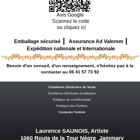
Avis Google
Scannez le code
ou cliquez ici
|
|
Emballage sécurisé
Assurance Ad Valorem
Expédition nationale et Internationale
Besoin d'un conseil, d'un renseignement, n'hésitez pas à la
contacter au 06 41 57 73 92
Conditions Générales de Vente
Conditions Générales d’utilisation
Politique de confidentialité
Politique des Cookies
Contacter l'artiste
Laurence SAUNOIS, Artiste
1060 Route de la Tour Nègre Jammary