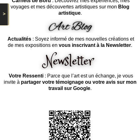
Carnets de Bord
: Découvrez mes expériences, mes
voyages et mes découvertes artistiques sur mon
Blog
artistique
.
>
Actualités
: Soyez informé de mes nouvelles créations et
de mes expositions en
vous inscrivant à la Newsletter
.
Votre Ressenti
: Parce que l’art est un échange, je vous
invite à
partager votre témoignage ou votre avis sur mon
travail sur Google
.