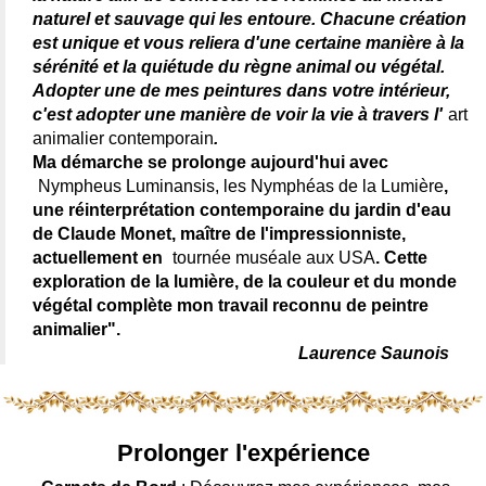
naturel et sauvage qui les entoure. Chacune création
est unique et vous reliera d'une certaine manière à la
sérénité et la quiétude du règne animal ou végétal.
Adopter une de mes peintures dans votre intérieur,
c'est adopter une manière de voir la vie à travers l'
art
animalier contemporain
.
Ma démarche se prolonge aujourd'hui avec
Nympheus Luminansis, les Nymphéas de la Lumière
,
une réinterprétation contemporaine du jardin d'eau
de Claude Monet, maître de l'impressionniste,
actuellement en
tournée muséale aux USA
. Cette
exploration de la lumière, de la couleur et du monde
végétal complète mon travail reconnu de peintre
animalier".
Laurence Saunois
Prolonger l'expérience