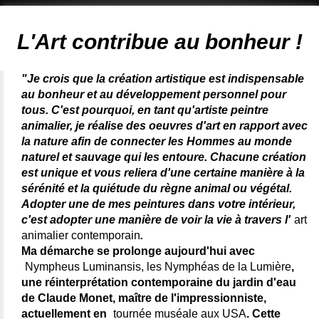
Artiste animalier - artiste peintre animalier - peintre animalier -
peintre animalier célèbre - connue - reconnue - femme
L'Art contribue au bonheur !
"Je crois que la création artistique est indispensable
au bonheur et au développement personnel pour
tous. C'est pourquoi, en tant qu'artiste peintre
animalier, je réalise des oeuvres d'art en rapport avec
la nature afin de connecter les Hommes au monde
naturel et sauvage qui les entoure. Chacune création
est unique et vous reliera d'une certaine manière à la
sérénité et la quiétude du règne animal ou végétal.
Adopter une de mes peintures dans votre intérieur,
c'est adopter une manière de voir la vie à travers l'
art
animalier contemporain
.
Ma démarche se prolonge aujourd'hui avec
Nympheus Luminansis, les Nymphéas de la Lumière
,
une réinterprétation contemporaine du jardin d'eau
de Claude Monet, maître de l'impressionniste,
actuellement en
tournée muséale aux USA
. Cette