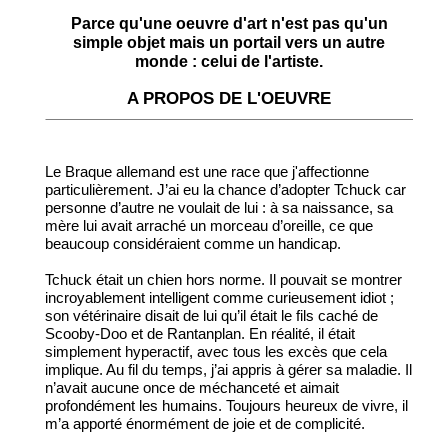
Parce qu'une oeuvre d'art n'est pas qu'un
simple objet mais un portail vers un autre
monde : celui de l'artiste.
A PROPOS DE L'OEUVRE
Le Braque allemand est une race que j'affectionne
particulièrement. J’ai eu la chance d’adopter Tchuck car
personne d’autre ne voulait de lui : à sa naissance, sa
mère lui avait arraché un morceau d’oreille, ce que
beaucoup considéraient comme un handicap.
Tchuck était un chien hors norme. Il pouvait se montrer
incroyablement intelligent comme curieusement idiot ;
son vétérinaire disait de lui qu’il était le fils caché de
Scooby-Doo et de Rantanplan. En réalité, il était
simplement hyperactif, avec tous les excès que cela
implique. Au fil du temps, j’ai appris à gérer sa maladie. Il
n’avait aucune once de méchanceté et aimait
profondément les humains. Toujours heureux de vivre, il
m’a apporté énormément de joie et de complicité.