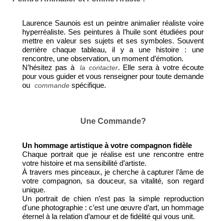
Laurence Saunois est un peintre animalier réaliste voire
hyperréaliste. Ses peintures à l’huile sont étudiées pour
mettre en valeur ses sujets et ses symboles. Souvent
derrière chaque tableau, il y a une histoire : une
rencontre, une observation, un moment d’émotion.
N’hésitez pas à
. Elle sera à votre écoute
la contacter
pour vous guider et vous renseigner pour toute demande
ou
spécifique.
commande
Une Commande?
Un hommage artistique à votre compagnon fidèle
Chaque portrait que je réalise est une rencontre entre
votre histoire et ma sensibilité d’artiste.
À travers mes pinceaux, je cherche à capturer l’âme de
votre compagnon, sa douceur, sa vitalité, son regard
unique.
Un portrait de chien n’est pas la simple reproduction
d'une photographie : c’est une œuvre d’art, un hommage
éternel à la relation d’amour et de fidélité qui vous unit.