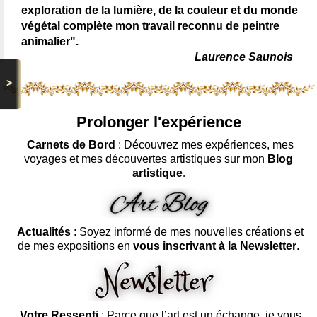
exploration de la lumière, de la couleur et du monde
végétal complète mon travail reconnu de peintre
animalier".
Laurence Saunois
>
Prolonger l'expérience
Carnets de Bord
: Découvrez mes expériences, mes
voyages et mes découvertes artistiques sur mon
Blog
artistique
.
Actualités
: Soyez informé de mes nouvelles créations et
de mes expositions en
vous inscrivant à la Newsletter
.
Votre Ressenti
: Parce que l’art est un échange, je vous