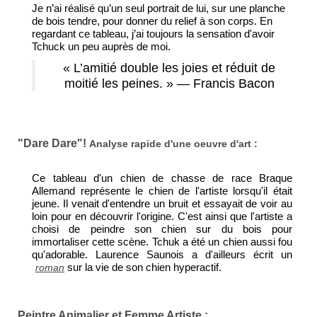
Je n’ai réalisé qu’un seul portrait de lui, sur une planche
de bois tendre, pour donner du relief à son corps. En
regardant ce tableau, j’ai toujours la sensation d'avoir
Tchuck un peu auprès de moi.
« L’amitié double les joies et réduit de
moitié les peines. » — Francis Bacon
"Dare Dare"!
Analyse rapide d'une oeuvre d'art :
Ce tableau d'un chien de chasse de race Braque
Allemand représente le chien de l'artiste lorsqu'il était
jeune. Il venait d'entendre un bruit et essayait de voir au
loin pour en découvrir l'origine. C'est ainsi que l'artiste a
choisi de peindre son chien sur du bois pour
immortaliser cette scène. Tchuk a été un chien aussi fou
qu'adorable. Laurence Saunois a d'ailleurs écrit un
sur la vie de son chien hyperactif.
roman
Peintre Animalier et Femme Artiste :