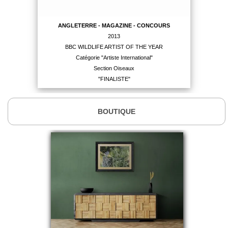
ANGLETERRE - MAGAZINE - CONCOURS
2013
BBC WILDLIFE ARTIST OF THE YEAR
Catégorie "Artiste International"
Section Oiseaux
"FINALISTE"
BOUTIQUE