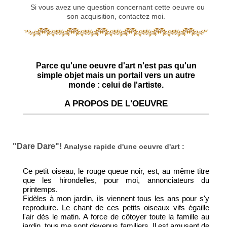
Si vous avez une question concernant cette oeuvre ou
son acquisition, contactez moi.
Parce qu'une oeuvre d'art n'est pas qu'un
simple objet mais un portail vers un autre
monde : celui de l'artiste.
A PROPOS DE L'OEUVRE
"Dare Dare"!
Analyse rapide d'une oeuvre d'art :
Ce petit oiseau, le rouge queue noir, est, au même titre
que les hirondelles, pour moi, annonciateurs du
printemps.
Fidèles à mon jardin, ils viennent tous les ans pour s'y
reproduire. Le chant de ces petits oiseaux vifs égaille
l'air dès le matin. A force de côtoyer toute la famille au
jardin, tous me sont devenus familiers. Il est amusant de