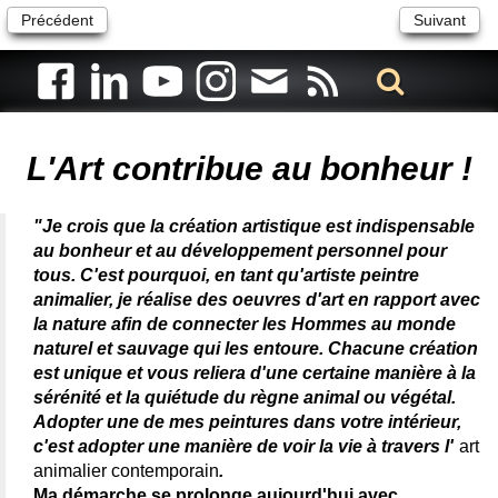
Précédent
Suivant
Artiste animalier - artiste peintre animalier - peintre animalier -
peintre animalier célèbre - connue - reconnue - femme
L'Art contribue au bonheur !
"Je crois que la création artistique est indispensable
au bonheur et au développement personnel pour
tous. C'est pourquoi, en tant qu'artiste peintre
animalier, je réalise des oeuvres d'art en rapport avec
la nature afin de connecter les Hommes au monde
naturel et sauvage qui les entoure. Chacune création
est unique et vous reliera d'une certaine manière à la
sérénité et la quiétude du règne animal ou végétal.
Adopter une de mes peintures dans votre intérieur,
c'est adopter une manière de voir la vie à travers l'
art
animalier contemporain
.
Ma démarche se prolonge aujourd'hui avec